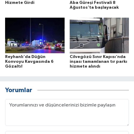
Hizmete Girdi
Aba Güreşi Festivali 8
Ağustos'ta başlayacak
Reyhanlı'da Düğün
Cilvegözü Sınır Kapısı'nda
Konvoyu Kavgasında 6
inşası tamamlanan tır parkı
Gözaltı!
hizmete alındı
Yorumlar