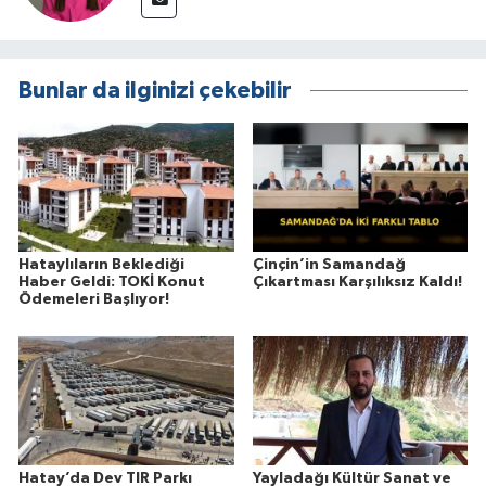
Bunlar da ilginizi çekebilir
Hataylıların Beklediği
Çinçin’in Samandağ
Haber Geldi: TOKİ Konut
Çıkartması Karşılıksız Kaldı!
Ödemeleri Başlıyor!
Hatay’da Dev TIR Parkı
Yayladağı Kültür Sanat ve