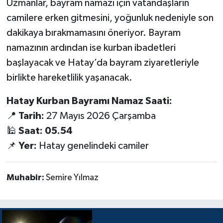
Uzmanlar, bayram namazı için vatandaşların
camilere erken gitmesini, yoğunluk nedeniyle son
dakikaya bırakmamasını öneriyor. Bayram
namazının ardından ise kurban ibadetleri
başlayacak ve Hatay’da bayram ziyaretleriyle
birlikte hareketlilik yaşanacak.
Hatay Kurban Bayramı Namaz Saati:
📍
Tarih:
27 Mayıs 2026 Çarşamba
🕌
Saat:
05.54
📌
Yer:
Hatay genelindeki camiler
Muhabir:
Semire Yılmaz