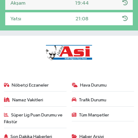
Akşam
19:44
Yatsı
21:08
Nöbetçi Eczaneler
Hava Durumu
Namaz Vakitleri
Trafik Durumu
Süper Lig Puan Durumu ve
Tüm Manşetler
Fikstür
Son Dakika Haberleri
Haber Arşivi