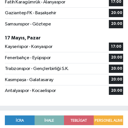
Fatih Karagümrük - Alanyaspor
17:00
Gaziantep FK - Başakşehir
20:00
Samsunspor - Göztepe
20:00
17 Mayıs, Pazar
Kayserispor - Konyaspor
17:00
Fenerbahçe - Eyüpspor
20:00
Trabzonspor - Gençlerbirliği S.K.
20:00
Kasımpaşa - Galatasaray
20:00
Antalyaspor - Kocaelispor
20:00