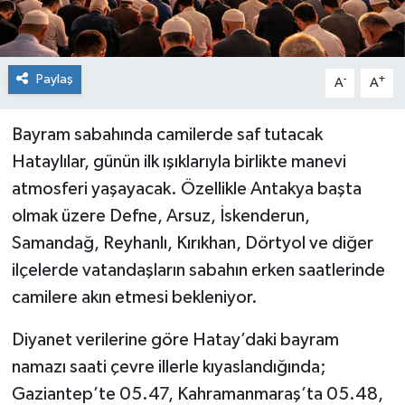
Paylaş
-
+
A
A
Bayram sabahında camilerde saf tutacak
Hataylılar, günün ilk ışıklarıyla birlikte manevi
atmosferi yaşayacak. Özellikle Antakya başta
olmak üzere Defne, Arsuz, İskenderun,
Samandağ, Reyhanlı, Kırıkhan, Dörtyol ve diğer
ilçelerde vatandaşların sabahın erken saatlerinde
camilere akın etmesi bekleniyor.
Diyanet verilerine göre Hatay’daki bayram
namazı saati çevre illerle kıyaslandığında;
Gaziantep’te 05.47, Kahramanmaraş’ta 05.48,