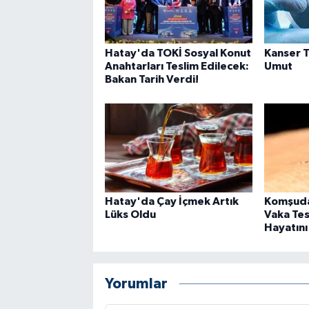
Hatay'da TOKİ Sosyal Konut
Kanser T
Anahtarları Teslim Edilecek:
Umut
Bakan Tarih Verdi!
Hatay'da Çay İçmek Artık
Komşuda 
Lüks Oldu
Vaka Tesp
Hayatını
Yorumlar