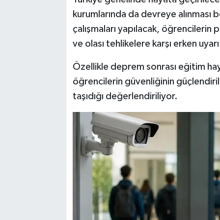
kurumlarında da devreye alınması be
çalışmaları yapılacak, öğrencilerin 
ve olası tehlikelere karşı erken uya
Özellikle deprem sonrası eğitim hay
öğrencilerin güvenliğinin güçlendir
taşıdığı değerlendiriliyor.