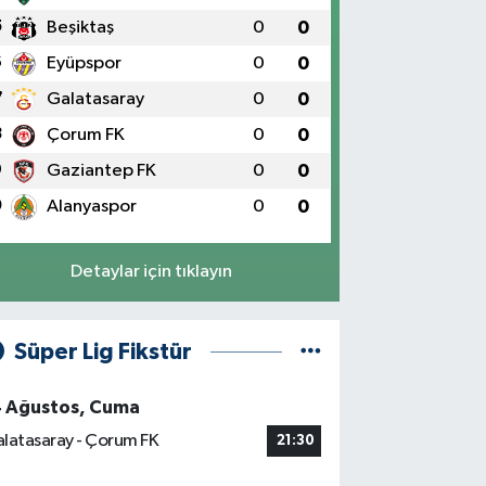
5
Beşiktaş
0
0
6
Eyüpspor
0
0
7
Galatasaray
0
0
8
Çorum FK
0
0
9
Gaziantep FK
0
0
0
Alanyaspor
0
0
Detaylar için tıklayın
Süper Lig Fikstür
4 Ağustos, Cuma
latasaray - Çorum FK
21:30