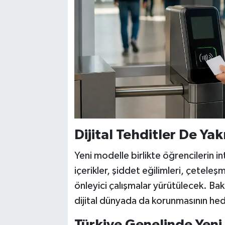
Dijital Tehditler De Ya
Yeni modelle birlikte öğrencilerin i
içerikler, şiddet eğilimleri, çetele
önleyici çalışmalar yürütülecek. Bak
dijital dünyada da korunmasının hed
Türkiye Genelinde Yen