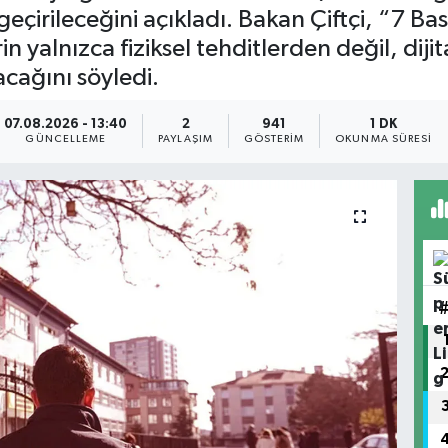
eçirileceğini açıkladı. Bakan Çiftçi, “7 B
n yalnızca fiziksel tehditlerden değil, diji
cağını söyledi.
07.08.2026 - 13:40
2
941
1 DK
GÜNCELLEME
PAYLAŞIM
GÖSTERIM
OKUNMA SÜRESI