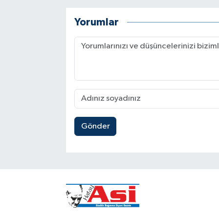
Yorumlar
Gönder