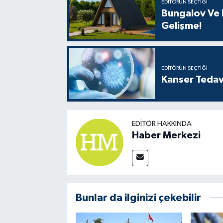
EDITÖRÜN SEÇTIĞI
Bungalov Ve B
Gelişme!
EDITÖRÜN SEÇTIĞI
Kanser Tedav
EDITÖR HAKKINDA
Haber Merkezi
Bunlar da ilginizi çekebilir