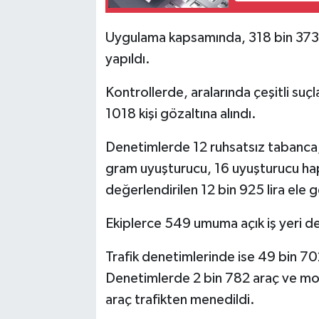
Uygulama kapsamında, 318 bin 373 k
yapıldı.
Kontrollerde, aralarında çeşitli su
1018 kişi gözaltına alındı.
Denetimlerde 12 ruhsatsız tabanca, 
gram uyuşturucu, 16 uyuşturucu hap
değerlendirilen 12 bin 925 lira ele ge
Ekiplerce 549 umuma açık iş yeri den
Trafik denetimlerinde ise 49 bin 70
Denetimlerde 2 bin 782 araç ve moto
araç trafikten menedildi.