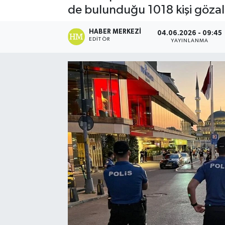
de bulunduğu 1018 kişi gözalt
Spor
HABER MERKEZI
04.06.2026 - 09:45
EDITÖR
YAYINLANMA
Teknoloji
Yaşam