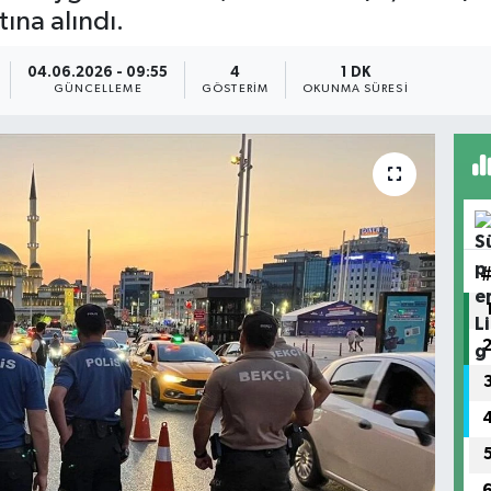
ına alındı.
04.06.2026 - 09:55
4
1 DK
GÜNCELLEME
GÖSTERIM
OKUNMA SÜRESI