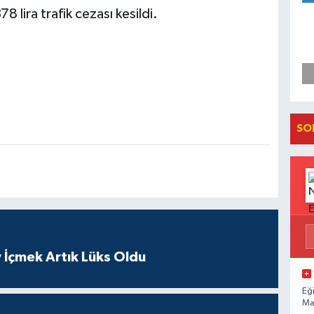
 trafik cezası kesildi.​​​​​​​
SO
 İçmek Artık Lüks Oldu
Eğ
Ma