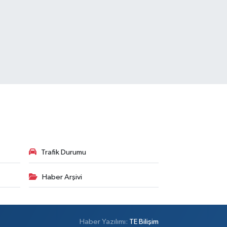
Trafik Durumu
Haber Arşivi
Haber Yazılımı:
TE Bilişim