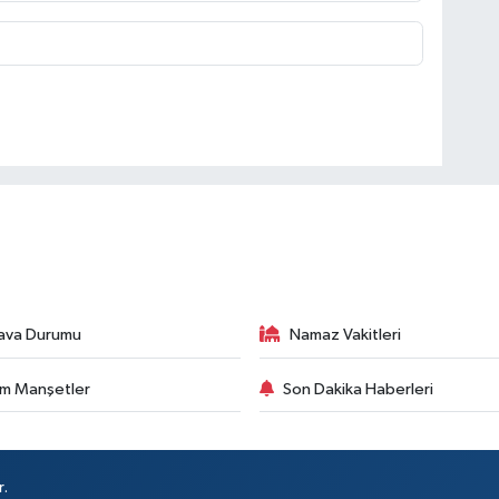
ava Durumu
Namaz Vakitleri
m Manşetler
Son Dakika Haberleri
r.