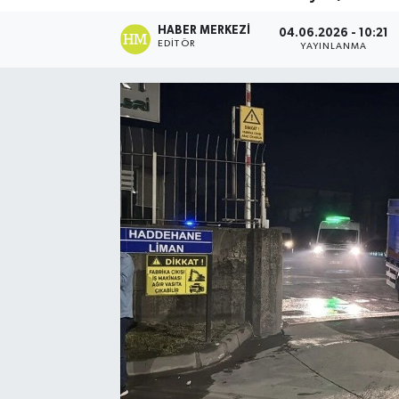
Spor
HABER MERKEZI
04.06.2026 - 10:21
EDITÖR
YAYINLANMA
Teknoloji
Yaşam