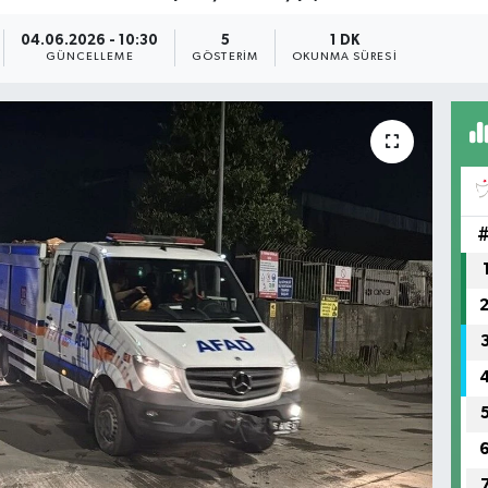
04.06.2026 - 10:30
5
1 DK
GÜNCELLEME
GÖSTERIM
OKUNMA SÜRESI