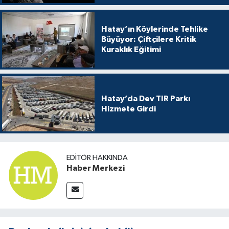
Hatay’ın Köylerinde Tehlike
Büyüyor: Çiftçilere Kritik
Kuraklık Eğitimi
Hatay’da Dev TIR Parkı
Hizmete Girdi
EDITÖR HAKKINDA
Haber Merkezi