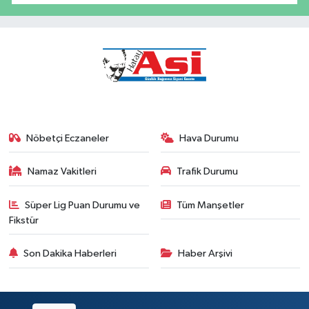
Nöbetçi Eczaneler
Hava Durumu
Namaz Vakitleri
Trafik Durumu
Süper Lig Puan Durumu ve
Tüm Manşetler
Fikstür
Son Dakika Haberleri
Haber Arşivi