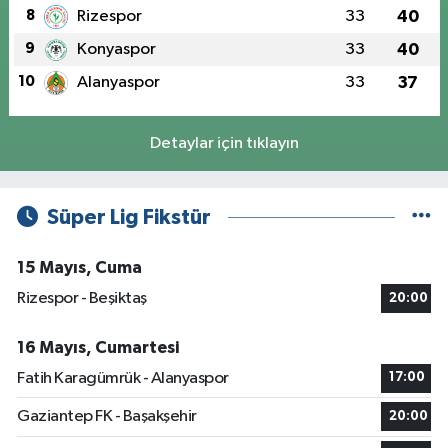
8
Rizespor
33
40
9
Konyaspor
33
40
10
Alanyaspor
33
37
Detaylar için tıklayın
Süper Lig Fikstür
15 Mayıs, Cuma
Rizespor - Beşiktaş
20:00
16 Mayıs, Cumartesi
Fatih Karagümrük - Alanyaspor
17:00
Gaziantep FK - Başakşehir
20:00