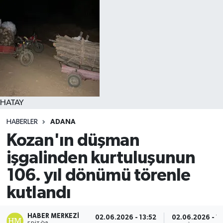
HATAY
HABERLER
ADANA
Kozan'ın düşman
işgalinden kurtuluşunun
106. yıl dönümü törenle
kutlandı
HABER MERKEZI
02.06.2026 - 13:52
02.06.2026 - 14