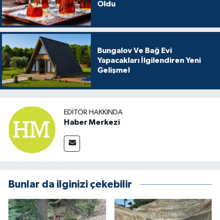
Oldu
Bungalov Ve Bağ Evi
Yapacakları İlgilendiren Yeni
Gelişme!
EDITÖR HAKKINDA
Haber Merkezi
Bunlar da ilginizi çekebilir