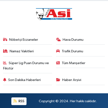
Nöbetçi Eczaneler
Hava Durumu
Namaz Vakitleri
Trafik Durumu
Süper Lig Puan Durumu ve
Tüm Manşetler
Fikstür
Son Dakika Haberleri
Haber Arşivi
RSS
Copyright © 2024. Her hakkı saklıdır.