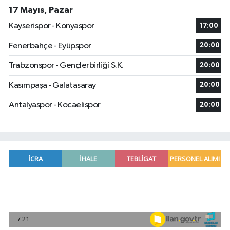
17 Mayıs, Pazar
Kayserispor - Konyaspor
17:00
Fenerbahçe - Eyüpspor
20:00
Trabzonspor - Gençlerbirliği S.K.
20:00
Kasımpaşa - Galatasaray
20:00
Antalyaspor - Kocaelispor
20:00
Fenerbahçe, avantaj elde etti
23:49 |
Hataylıların Beklediği Haber Geldi: TOKİ Konut 
22:58 |