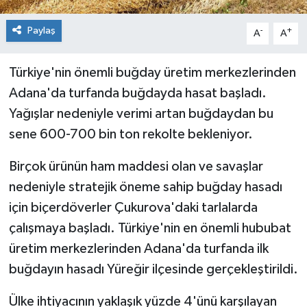
Paylaş
-
+
A
A
Türkiye'nin önemli buğday üretim merkezlerinden
Adana'da turfanda buğdayda hasat başladı.
Yağışlar nedeniyle verimi artan buğdaydan bu
sene 600-700 bin ton rekolte bekleniyor.
Birçok ürünün ham maddesi olan ve savaşlar
nedeniyle stratejik öneme sahip buğday hasadı
için biçerdöverler Çukurova'daki tarlalarda
çalışmaya başladı. Türkiye'nin en önemli hububat
üretim merkezlerinden Adana'da turfanda ilk
buğdayın hasadı Yüreğir ilçesinde gerçekleştirildi.
Ülke ihtiyacının yaklaşık yüzde 4'ünü karşılayan