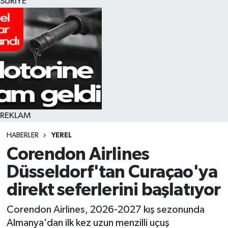
SURİYE
REKLAM
HABERLER
YEREL
Corendon Airlines
Düsseldorf'tan Curaçao'ya
direkt seferlerini başlatıyor
Corendon Airlines, 2026-2027 kış sezonunda
Almanya'dan ilk kez uzun menzilli uçuş