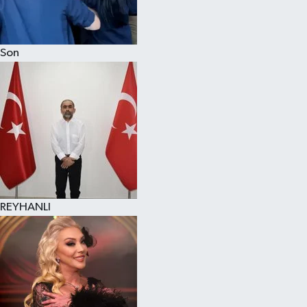
Son
REYHANLI