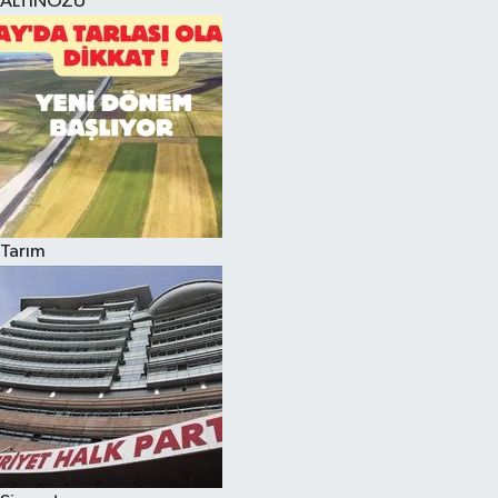
ALTINÖZÜ
Tarım