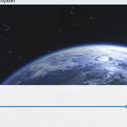
Siyaset