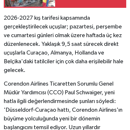
2026-2027 kış tarifesi kapsamında
gerçekleştirilecek uçuşlar; pazartesi, perşembe
ve cumartesi günleri olmak üzere haftada üç kez
düzenlenecek. Yaklaşık 9,5 saat sürecek direkt
uçuşlarla Curaçao, Almanya, Hollanda ve
Belçika'daki tatilciler için çok daha erişilebilir hale
gelecek.
Corendon Airlines Ticaretten Sorumlu Genel
Müdür Yardımcısı (CCO) Paul Schwaiger, yeni
hatla ilgili değerlendirmesinde şunları söyledi:
'Düsseldorf-Curaçao hattı, Corendon Airlines'ın
büyüme yolculuğunda yeni bir dönemin
başlangıcını temsil ediyor. Uzun yıllardır