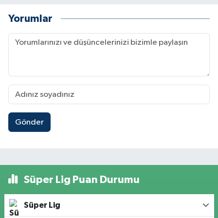
Yorumlar
Gönder
Süper Lig Puan Durumu
Süper Lig