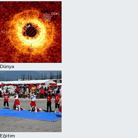
Dünya
Eğitim