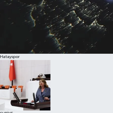
Hatayspor