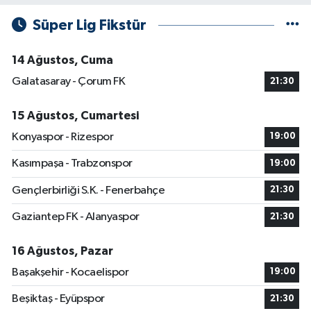
Süper Lig Fikstür
14 Ağustos, Cuma
Galatasaray - Çorum FK
21:30
15 Ağustos, Cumartesi
Konyaspor - Rizespor
19:00
Kasımpaşa - Trabzonspor
19:00
Gençlerbirliği S.K. - Fenerbahçe
21:30
Gaziantep FK - Alanyaspor
21:30
16 Ağustos, Pazar
Başakşehir - Kocaelispor
19:00
Beşiktaş - Eyüpspor
21:30