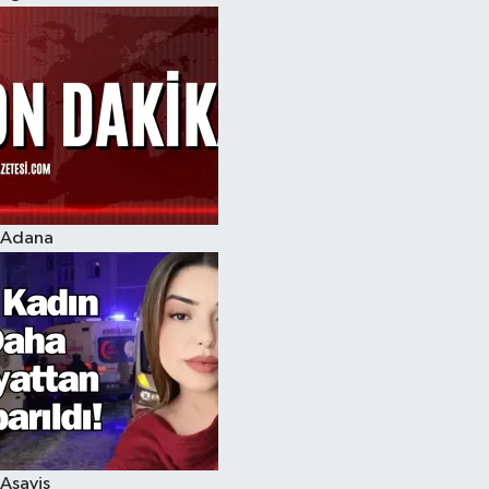
Adana
Asayiş