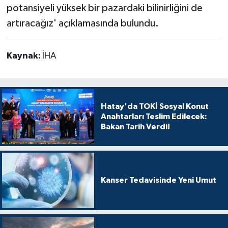
potansiyeli yüksek bir pazardaki bilinirliğini de
artıracağız' açıklamasında bulundu.
Kaynak:
İHA
Hatay'da TOKİ Sosyal Konut
Anahtarları Teslim Edilecek:
Bakan Tarih Verdi!
Kanser Tedavisinde Yeni Umut