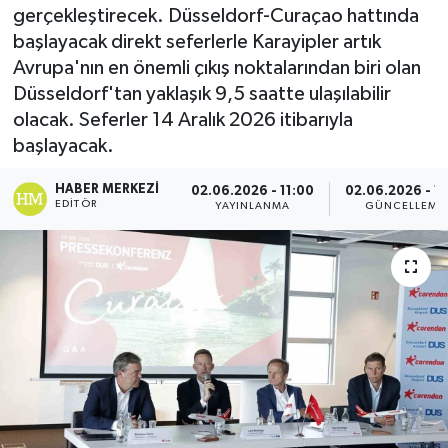
gerçekleştirecek. Düsseldorf-Curaçao hattında
başlayacak direkt seferlerle Karayipler artık
Avrupa'nın en önemli çıkış noktalarından biri olan
Düsseldorf'tan yaklaşık 9,5 saatte ulaşılabilir
olacak. Seferler 14 Aralık 2026 itibarıyla
başlayacak.
HABER MERKEZI
02.06.2026 - 11:00
02.06.2026 - 11
EDITÖR
YAYINLANMA
GÜNCELLEME