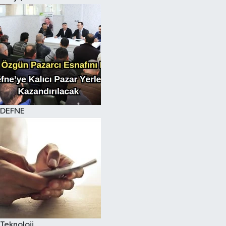
DEFNE
Teknoloji