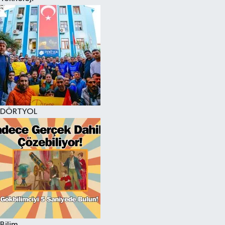
DÖRTYOL
Bilim,