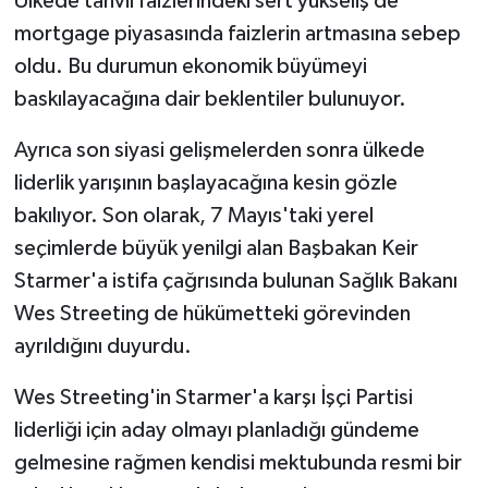
Ülkede tahvil faizlerindeki sert yükseliş de
mortgage piyasasında faizlerin artmasına sebep
oldu. Bu durumun ekonomik büyümeyi
baskılayacağına dair beklentiler bulunuyor.
Ayrıca son siyasi gelişmelerden sonra ülkede
liderlik yarışının başlayacağına kesin gözle
bakılıyor. Son olarak, 7 Mayıs'taki yerel
seçimlerde büyük yenilgi alan Başbakan Keir
Starmer'a istifa çağrısında bulunan Sağlık Bakanı
Wes Streeting de hükümetteki görevinden
ayrıldığını duyurdu.
Wes Streeting'in Starmer'a karşı İşçi Partisi
liderliği için aday olmayı planladığı gündeme
gelmesine rağmen kendisi mektubunda resmi bir