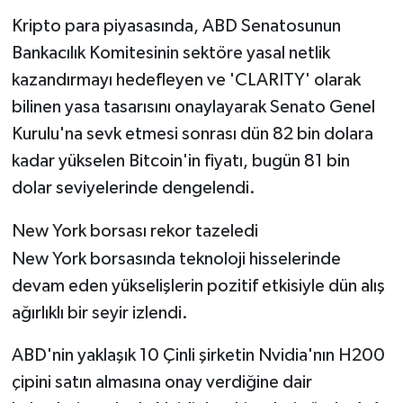
Kripto para piyasasında, ABD Senatosunun
Bankacılık Komitesinin sektöre yasal netlik
kazandırmayı hedefleyen ve 'CLARITY' olarak
bilinen yasa tasarısını onaylayarak Senato Genel
Kurulu'na sevk etmesi sonrası dün 82 bin dolara
kadar yükselen Bitcoin'in fiyatı, bugün 81 bin
dolar seviyelerinde dengelendi.
New York borsası rekor tazeledi
New York borsasında teknoloji hisselerinde
devam eden yükselişlerin pozitif etkisiyle dün alış
ağırlıklı bir seyir izlendi.
ABD'nin yaklaşık 10 Çinli şirketin Nvidia'nın H200
çipini satın almasına onay verdiğine dair