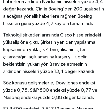
haberlerin ardında Nvidia'nın hisseleri yüzde 4,4
değer kazandı. Çin'in Boeing'den 200 uçak satın
alacağına yönelik haberlere rağmen Boeing
hisseleri günü yüzde 4,7 kayıpla tamamladı.
Teknoloji şirketleri arasında Cisco hisselerindeki
yükseliş öne çıktı. Şirketin yeniden yapılanma
kapsamında yaklaşık 4 bin çalışanını işten
çıkaracağını açıklamasına karşın yıllık gelir
beklentisini yukarı yönlü revize etmesinin
ardından hisseleri yüzde 13,4 değer kazandı.
Söz konusu gelişmelerle, Dow Jones endeksi
yüzde 0,75, S&P 500 endeksi yüzde 0,77 ve
Nasdaq endeksi yüzde 0,88 değer kazandı.
S&P 500 endeksi, 7.517,12 puanla, Nasdaq