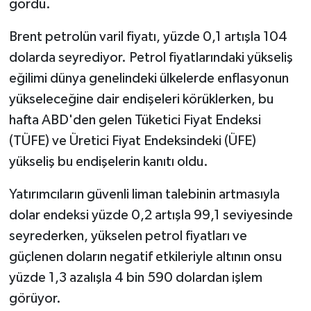
gördü.
Brent petrolün varil fiyatı, yüzde 0,1 artışla 104
dolarda seyrediyor. Petrol fiyatlarındaki yükseliş
eğilimi dünya genelindeki ülkelerde enflasyonun
yükseleceğine dair endişeleri körüklerken, bu
hafta ABD'den gelen Tüketici Fiyat Endeksi
(TÜFE) ve Üretici Fiyat Endeksindeki (ÜFE)
yükseliş bu endişelerin kanıtı oldu.
Yatırımcıların güvenli liman talebinin artmasıyla
dolar endeksi yüzde 0,2 artışla 99,1 seviyesinde
seyrederken, yükselen petrol fiyatları ve
güçlenen doların negatif etkileriyle altının onsu
yüzde 1,3 azalışla 4 bin 590 dolardan işlem
görüyor.