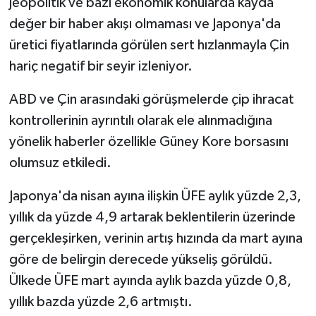
jeopolitik ve bazı ekonomik konularda kayda
değer bir haber akışı olmaması ve Japonya'da
üretici fiyatlarında görülen sert hızlanmayla Çin
hariç negatif bir seyir izleniyor.
ABD ve Çin arasındaki görüşmelerde çip ihracat
kontrollerinin ayrıntılı olarak ele alınmadığına
yönelik haberler özellikle Güney Kore borsasını
olumsuz etkiledi.
Japonya'da nisan ayına ilişkin ÜFE aylık yüzde 2,3,
yıllık da yüzde 4,9 artarak beklentilerin üzerinde
gerçekleşirken, verinin artış hızında da mart ayına
göre de belirgin derecede yükseliş görüldü.
Ülkede ÜFE mart ayında aylık bazda yüzde 0,8,
yıllık bazda yüzde 2,6 artmıştı.