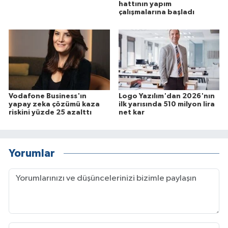
hattının yapım
çalışmalarına başladı
Vodafone Business'ın
Logo Yazılım'dan 2026'nın
yapay zeka çözümü kaza
ilk yarısında 510 milyon lira
riskini yüzde 25 azalttı
net kar
Yorumlar