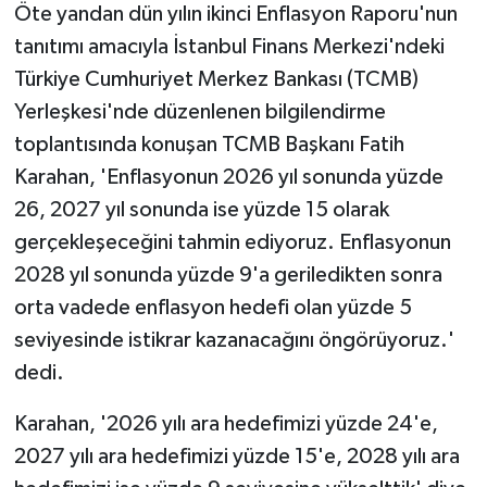
Öte yandan dün yılın ikinci Enflasyon Raporu'nun
tanıtımı amacıyla İstanbul Finans Merkezi'ndeki
Türkiye Cumhuriyet Merkez Bankası (TCMB)
Yerleşkesi'nde düzenlenen bilgilendirme
toplantısında konuşan TCMB Başkanı Fatih
Karahan, 'Enflasyonun 2026 yıl sonunda yüzde
26, 2027 yıl sonunda ise yüzde 15 olarak
gerçekleşeceğini tahmin ediyoruz. Enflasyonun
2028 yıl sonunda yüzde 9'a geriledikten sonra
orta vadede enflasyon hedefi olan yüzde 5
seviyesinde istikrar kazanacağını öngörüyoruz.'
dedi.
Karahan, '2026 yılı ara hedefimizi yüzde 24'e,
2027 yılı ara hedefimizi yüzde 15'e, 2028 yılı ara