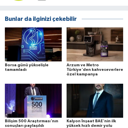
Bunlar da ilginizi çekebilir
Borsa günü yükselişle
Arzum ve Metro
tamamladı
Türkiye'den kahveseverlere
özel kampanya
Bilişim 500 Araştırması'nın
Kalyon İnşaat BAE'nin ilk
sonuçları paylaşıldı
yüksek hızlı demir yolu