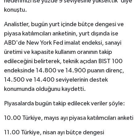
hedefimizi ise yüzde 9 seviyesine yükselttik' diye
konuştu.
Analistler, bugün yurt içinde bütçe dengesi ve
piyasa katılımcıları anketinin, yurt dışında ise
ABD'de New York Fed imalat endeksi, sanayi
üretimi ve kapasite kullanım oranının takip
edileceğini belirterek, teknik açıdan BIST 100
endeksinde 14.800 ve 14.900 puanın direnç,
14.500 ve 14.400 seviyelerinin destek
konumunda olduğunu kaydetti.
Piyasalarda bugün takip edilecek veriler şöyle:
10.00 Türkiye, mayıs ayı piyasa katılımcıları anketi
11.00 Türkiye, nisan ayı bütçe dengesi