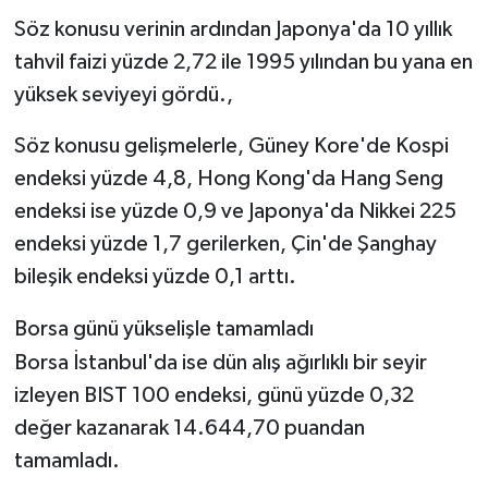
Söz konusu verinin ardından Japonya'da 10 yıllık
tahvil faizi yüzde 2,72 ile 1995 yılından bu yana en
yüksek seviyeyi gördü.,
Söz konusu gelişmelerle, Güney Kore'de Kospi
endeksi yüzde 4,8, Hong Kong'da Hang Seng
endeksi ise yüzde 0,9 ve Japonya'da Nikkei 225
endeksi yüzde 1,7 gerilerken, Çin'de Şanghay
bileşik endeksi yüzde 0,1 arttı.
Borsa günü yükselişle tamamladı
Borsa İstanbul'da ise dün alış ağırlıklı bir seyir
izleyen BIST 100 endeksi, günü yüzde 0,32
değer kazanarak 14.644,70 puandan
tamamladı.