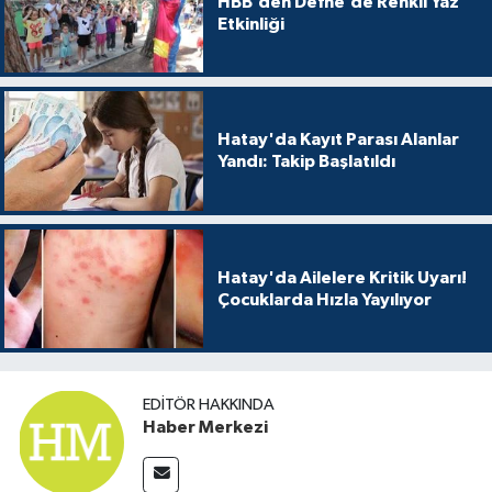
HBB’den Defne’de Renkli Yaz
Etkinliği
Hatay'da Kayıt Parası Alanlar
Yandı: Takip Başlatıldı
Hatay'da Ailelere Kritik Uyarı!
Çocuklarda Hızla Yayılıyor
EDITÖR HAKKINDA
Haber Merkezi