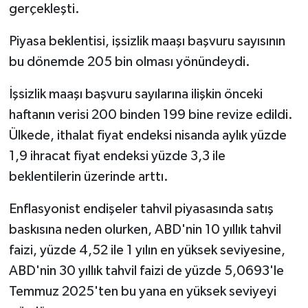
gerçekleşti.
Piyasa beklentisi, işsizlik maaşı başvuru sayısının
bu dönemde 205 bin olması yönündeydi.
İşsizlik maaşı başvuru sayılarına ilişkin önceki
haftanın verisi 200 binden 199 bine revize edildi.
Ülkede, ithalat fiyat endeksi nisanda aylık yüzde
1,9 ihracat fiyat endeksi yüzde 3,3 ile
beklentilerin üzerinde arttı.
Enflasyonist endişeler tahvil piyasasında satış
baskısına neden olurken, ABD'nin 10 yıllık tahvil
faizi, yüzde 4,52 ile 1 yılın en yüksek seviyesine,
ABD'nin 30 yıllık tahvil faizi de yüzde 5,0693'le
Temmuz 2025'ten bu yana en yüksek seviyeyi