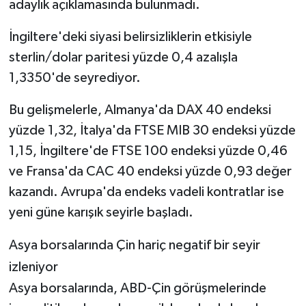
adaylık açıklamasında bulunmadı.
İngiltere'deki siyasi belirsizliklerin etkisiyle
sterlin/dolar paritesi yüzde 0,4 azalışla
1,3350'de seyrediyor.
Bu gelişmelerle, Almanya'da DAX 40 endeksi
yüzde 1,32, İtalya'da FTSE MIB 30 endeksi yüzde
1,15, İngiltere'de FTSE 100 endeksi yüzde 0,46
ve Fransa'da CAC 40 endeksi yüzde 0,93 değer
kazandı. Avrupa'da endeks vadeli kontratlar ise
yeni güne karışık seyirle başladı.
Asya borsalarında Çin hariç negatif bir seyir
izleniyor
Asya borsalarında, ABD-Çin görüşmelerinde