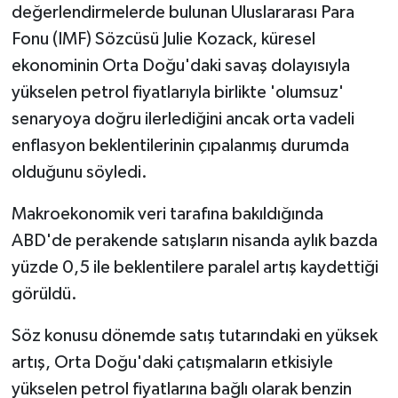
değerlendirmelerde bulunan Uluslararası Para
Fonu (IMF) Sözcüsü Julie Kozack, küresel
ekonominin Orta Doğu'daki savaş dolayısıyla
yükselen petrol fiyatlarıyla birlikte 'olumsuz'
senaryoya doğru ilerlediğini ancak orta vadeli
enflasyon beklentilerinin çıpalanmış durumda
olduğunu söyledi.
Makroekonomik veri tarafına bakıldığında
ABD'de perakende satışların nisanda aylık bazda
yüzde 0,5 ile beklentilere paralel artış kaydettiği
görüldü.
Söz konusu dönemde satış tutarındaki en yüksek
artış, Orta Doğu'daki çatışmaların etkisiyle
yükselen petrol fiyatlarına bağlı olarak benzin