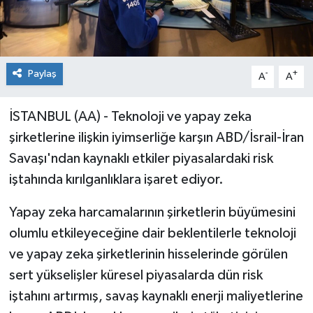
Paylaş
-
+
A
A
İSTANBUL (AA) - Teknoloji ve yapay zeka
şirketlerine ilişkin iyimserliğe karşın ABD/İsrail-İran
Savaşı'ndan kaynaklı etkiler piyasalardaki risk
iştahında kırılganlıklara işaret ediyor.
Yapay zeka harcamalarının şirketlerin büyümesini
olumlu etkileyeceğine dair beklentilerle teknoloji
ve yapay zeka şirketlerinin hisselerinde görülen
sert yükselişler küresel piyasalarda dün risk
iştahını artırmış, savaş kaynaklı enerji maliyetlerine