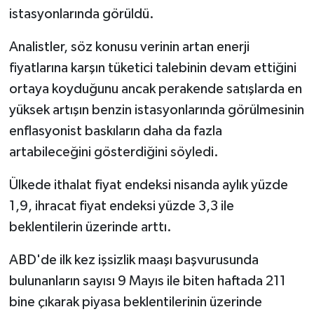
istasyonlarında görüldü.
Analistler, söz konusu verinin artan enerji
fiyatlarına karşın tüketici talebinin devam ettiğini
ortaya koyduğunu ancak perakende satışlarda en
yüksek artışın benzin istasyonlarında görülmesinin
enflasyonist baskıların daha da fazla
artabileceğini gösterdiğini söyledi.
Ülkede ithalat fiyat endeksi nisanda aylık yüzde
1,9, ihracat fiyat endeksi yüzde 3,3 ile
beklentilerin üzerinde arttı.
ABD'de ilk kez işsizlik maaşı başvurusunda
bulunanların sayısı 9 Mayıs ile biten haftada 211
bine çıkarak piyasa beklentilerinin üzerinde