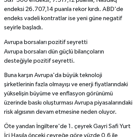
endeksi 26.707,14 puanla rekor kırdı. ABD'de
endeks vadeli kontratlar ise yeni güne negatif
seyirle başladı.
Avrupa borsaları pozitif seyretti
Avrupa borsaları dün güçlü bilançoların
desteğiyle pozitif seyretti.
Buna karşın Avrupa'da büyük teknoloji
şirketlerinin fazla olmayışı ve enerji fiyatlarındaki
yükselişin büyüme ve enflasyon görünümü
üzerinde baskı oluşturması Avrupa piyasalarındaki
risk algısının devam etmesine neden oluyor.
Öte yandan İngiltere'de 1. çeyrek Gayri Safi Yurt
İçi Hasıla önceki çeyreğe göre yüzde 0,6 ile