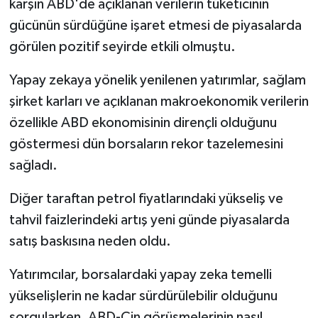
karşın ABD'de açıklanan verilerin tüketicinin
gücünün sürdüğüne işaret etmesi de piyasalarda
görülen pozitif seyirde etkili olmuştu.
Yapay zekaya yönelik yenilenen yatırımlar, sağlam
şirket karları ve açıklanan makroekonomik verilerin
özellikle ABD ekonomisinin dirençli olduğunu
göstermesi dün borsaların rekor tazelemesini
sağladı.
Diğer taraftan petrol fiyatlarındaki yükseliş ve
tahvil faizlerindeki artış yeni günde piyasalarda
satış baskısına neden oldu.
Yatırımcılar, borsalardaki yapay zeka temelli
yükselişlerin ne kadar sürdürülebilir olduğunu
sorgularken, ABD-Çin görüşmelerinin nasıl