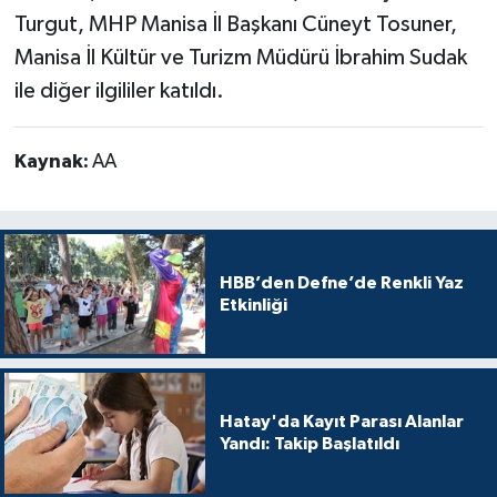
Turgut, MHP Manisa İl Başkanı Cüneyt Tosuner,
Manisa İl Kültür ve Turizm Müdürü İbrahim Sudak
ile diğer ilgililer katıldı.
Kaynak:
AA
HBB’den Defne’de Renkli Yaz
Etkinliği
Hatay'da Kayıt Parası Alanlar
Yandı: Takip Başlatıldı