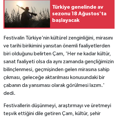
Türkiye genelinde av
sezonu 18 Ağustos'ta
başlayacak
Festivalin Türkiye'nin kültürel zenginliğini, mirasını
ve tarihi birikimini yansıtan önemli faaliyetlerden
biri olduğunu belirten Çam, 'Her ne kadar kültür,
sanat faaliyeti olsa da aynı zamanda gençliğimizin
bilinçlenmesi, geçmişinden gelen mirasına sahip
çıkması, geleceğe aktarılması konusundaki bir
çabanın da yansıması olarak görülmesi lazım.'
dedi.
Festivallerin düşünmeyi, araştırmayı ve üretmeyi
teşvik ettiğini dile getiren Çam, kültür, şehir