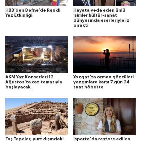
HBB’den Defne’de Renkli
Hayata veda eden ünlü
Yaz Etkinliği
isimler kültür-sanat
dünyasında eserleriyle iz
bıraktı
AKM Yaz Konserleri 12
Yozgat'ta orman gözcüleri
Ağustos'ta caz temasıyla
yangınlara karşı 7 gün 24
başlayacak
saat nöbette
Taş Tepeler, yurt dışındaki
Isparta'da restore edilen