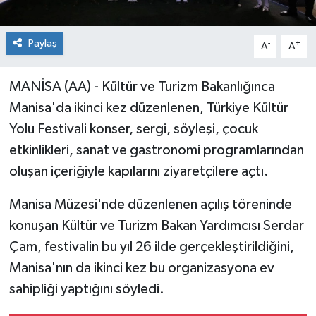
Paylaş
-
+
A
A
MANİSA (AA) - Kültür ve Turizm Bakanlığınca
Manisa'da ikinci kez düzenlenen, Türkiye Kültür
Yolu Festivali konser, sergi, söyleşi, çocuk
etkinlikleri, sanat ve gastronomi programlarından
oluşan içeriğiyle kapılarını ziyaretçilere açtı.
Manisa Müzesi'nde düzenlenen açılış töreninde
konuşan Kültür ve Turizm Bakan Yardımcısı Serdar
Çam, festivalin bu yıl 26 ilde gerçekleştirildiğini,
Manisa'nın da ikinci kez bu organizasyona ev
sahipliği yaptığını söyledi.