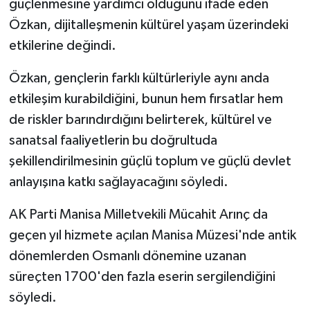
güçlenmesine yardımcı olduğunu ifade eden
Özkan, dijitalleşmenin kültürel yaşam üzerindeki
etkilerine değindi.
Özkan, gençlerin farklı kültürleriyle aynı anda
etkileşim kurabildiğini, bunun hem fırsatlar hem
de riskler barındırdığını belirterek, kültürel ve
sanatsal faaliyetlerin bu doğrultuda
şekillendirilmesinin güçlü toplum ve güçlü devlet
anlayışına katkı sağlayacağını söyledi.
AK Parti Manisa Milletvekili Mücahit Arınç da
geçen yıl hizmete açılan Manisa Müzesi'nde antik
dönemlerden Osmanlı dönemine uzanan
süreçten 1700'den fazla eserin sergilendiğini
söyledi.