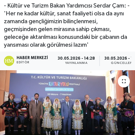
- Kültür ve Turizm Bakan Yardımcısı Serdar Çam: -
Spor
'Her ne kadar kültür, sanat faaliyeti olsa da aynı
zamanda gençliğimizin bilinçlenmesi,
Teknoloji
geçmişinden gelen mirasına sahip çıkması,
geleceğe aktarılması konusundaki bir çabanın da
Yaşam
yansıması olarak görülmesi lazım'
HABER MERKEZI
30.05.2026 - 14:28
30.05.2026 - 1
EDITÖR
YAYINLANMA
GÜNCELLEM