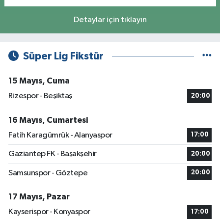
Detaylar için tıklayın
Süper Lig Fikstür
15 Mayıs, Cuma
Rizespor - Beşiktaş
20:00
16 Mayıs, Cumartesi
Fatih Karagümrük - Alanyaspor
17:00
Gaziantep FK - Başakşehir
20:00
Samsunspor - Göztepe
20:00
17 Mayıs, Pazar
Kayserispor - Konyaspor
17:00