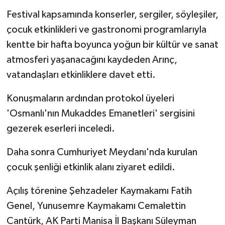
Festival kapsamında konserler, sergiler, söyleşiler,
çocuk etkinlikleri ve gastronomi programlarıyla
kentte bir hafta boyunca yoğun bir kültür ve sanat
atmosferi yaşanacağını kaydeden Arınç,
vatandaşları etkinliklere davet etti.
Konuşmaların ardından protokol üyeleri
'Osmanlı'nın Mukaddes Emanetleri' sergisini
gezerek eserleri inceledi.
Daha sonra Cumhuriyet Meydanı'nda kurulan
çocuk şenliği etkinlik alanı ziyaret edildi.
Açılış törenine Şehzadeler Kaymakamı Fatih
Genel, Yunusemre Kaymakamı Cemalettin
Cantürk, AK Parti Manisa İl Başkanı Süleyman