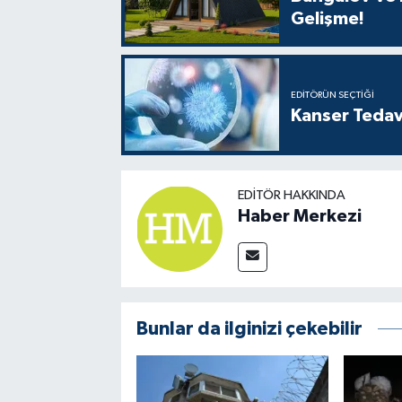
Gelişme!
EDITÖRÜN SEÇTIĞI
Kanser Tedav
EDITÖR HAKKINDA
Haber Merkezi
Bunlar da ilginizi çekebilir