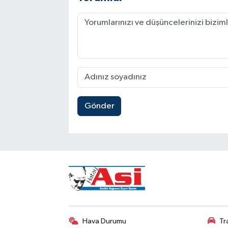
Gönder
Hava Durumu
Tr