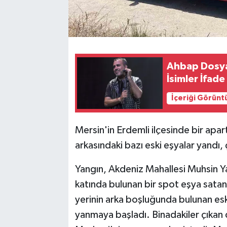
Ahbap Dosy
İsimler İfad
İçeriği Görünt
Mersin'in Erdemli ilçesinde bir apa
arkasındaki bazı eski eşyalar yandı,
Yangın, Akdeniz Mahallesi Muhsin Y
katında bulunan bir spot eşya satan 
yerinin arka boşluğunda bulunan esk
yanmaya başladı. Binadakiler çıkan 