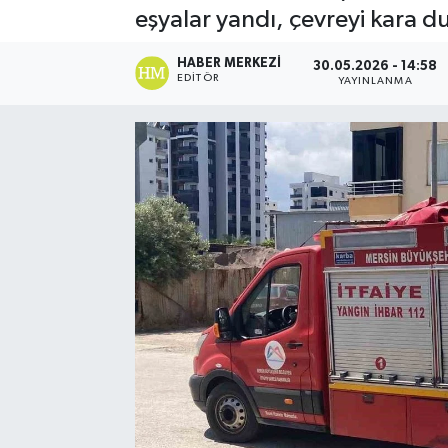
eşyalar yandı, çevreyi kara d
Spor
HABER MERKEZI
30.05.2026 - 14:58
EDITÖR
YAYINLANMA
Teknoloji
Yaşam