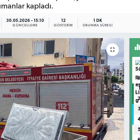
umanlar kapladı.
30.05.2026 - 15:10
12
1 DK
GÜNCELLEME
GÖSTERIM
OKUNMA SÜRESI