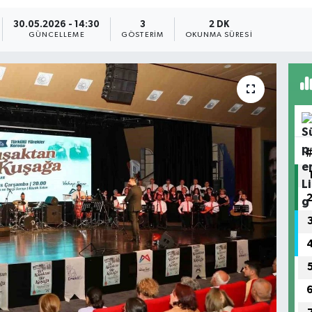
30.05.2026 - 14:30
3
2 DK
GÜNCELLEME
GÖSTERIM
OKUNMA SÜRESI