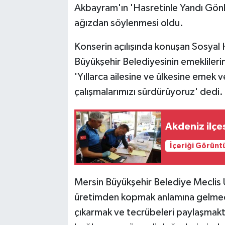
Akbayram'ın 'Hasretinle Yandı Gönlü
ağızdan söylenmesi oldu.
Konserin açılışında konuşan Sosyal 
Büyükşehir Belediyesinin emekliler
'Yıllarca ailesine ve ülkesine emek v
çalışmalarımızı sürdürüyoruz' dedi.
Akdeniz ilçes
İçeriği Görünt
Mersin Büyükşehir Belediye Meclis Ü
üretimden kopmak anlamına gelmediğ
çıkarmak ve tecrübeleri paylaşmakt