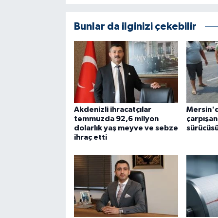
Bunlar da ilginizi çekebilir
Akdenizli ihracatçılar
Mersin'd
temmuzda 92,6 milyon
çarpışan 
dolarlık yaş meyve ve sebze
sürücüsü
ihraç etti