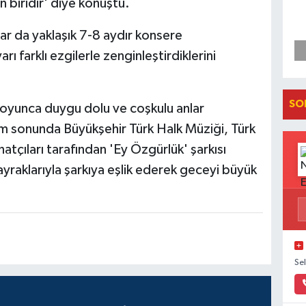
 biridir' diye konuştu.
ar da yaklaşık 7-8 aydır konsere
rı farklı ezgilerle zenginleştirdiklerini
SO
oyunca duygu dolu ve coşkulu anlar
am sonunda Büyükşehir Türk Halk Müziği, Türk
tçıları tarafından 'Ey Özgürlük' şarkısı
ayraklarıyla şarkıya eşlik ederek geceyi büyük
Se