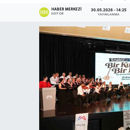
HABER MERKEZI
Spor
30.05.2026 - 14:25
EDITÖR
YAYINLANMA
Teknoloji
Yaşam