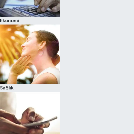
Ekonomi
Sağlık