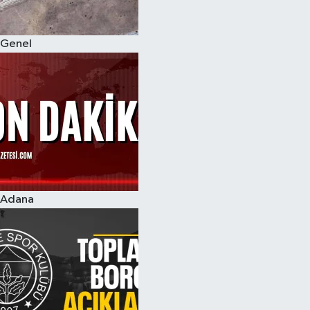
Genel
Adana