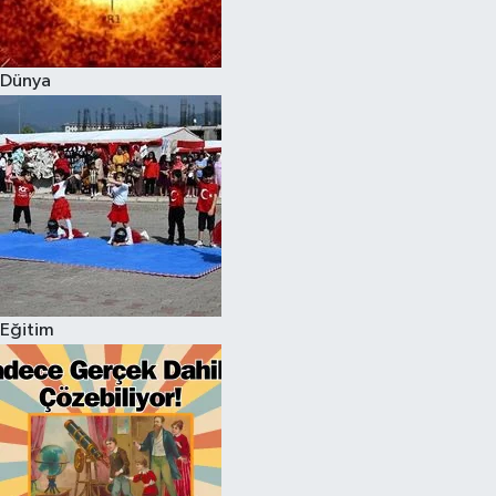
Dünya
Eğitim