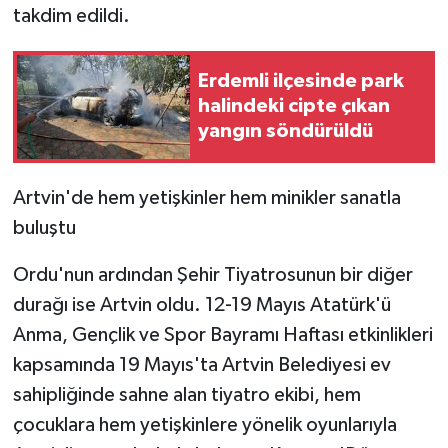
takdim edildi.
Erdemli ilçesinde park
halindeki cipte çıkan
yangın söndürüldü
Artvin'de hem yetişkinler hem minikler sanatla
buluştu
Ordu'nun ardından Şehir Tiyatrosunun bir diğer
durağı ise Artvin oldu. 12-19 Mayıs Atatürk'ü
Anma, Gençlik ve Spor Bayramı Haftası etkinlikleri
kapsamında 19 Mayıs'ta Artvin Belediyesi ev
sahipliğinde sahne alan tiyatro ekibi, hem
çocuklara hem yetişkinlere yönelik oyunlarıyla