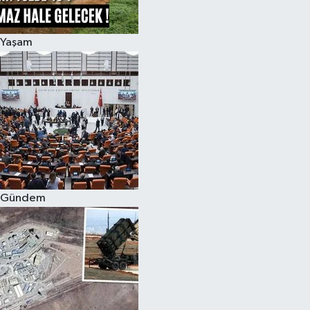
Yaşam
Gündem