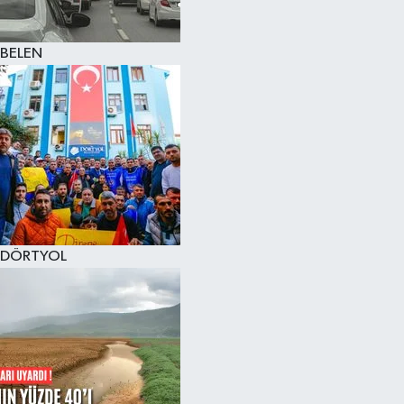
BELEN
DÖRTYOL