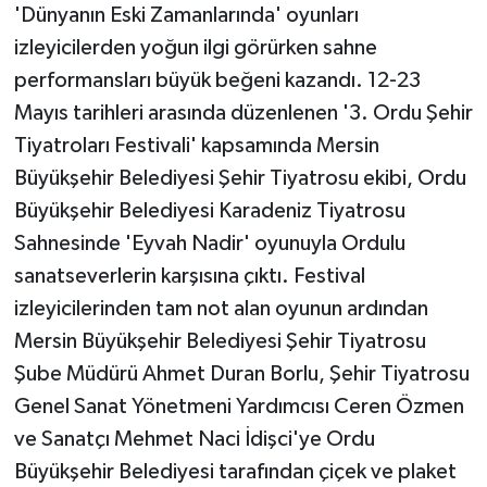
'Dünyanın Eski Zamanlarında' oyunları
izleyicilerden yoğun ilgi görürken sahne
performansları büyük beğeni kazandı. 12-23
Mayıs tarihleri arasında düzenlenen '3. Ordu Şehir
Tiyatroları Festivali' kapsamında Mersin
Büyükşehir Belediyesi Şehir Tiyatrosu ekibi, Ordu
Büyükşehir Belediyesi Karadeniz Tiyatrosu
Sahnesinde 'Eyvah Nadir' oyunuyla Ordulu
sanatseverlerin karşısına çıktı. Festival
izleyicilerinden tam not alan oyunun ardından
Mersin Büyükşehir Belediyesi Şehir Tiyatrosu
Şube Müdürü Ahmet Duran Borlu, Şehir Tiyatrosu
Genel Sanat Yönetmeni Yardımcısı Ceren Özmen
ve Sanatçı Mehmet Naci İdişci'ye Ordu
Büyükşehir Belediyesi tarafından çiçek ve plaket