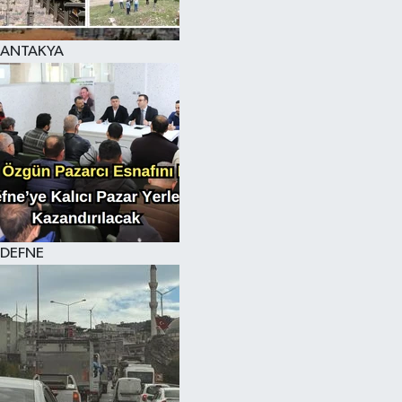
ANTAKYA
DEFNE