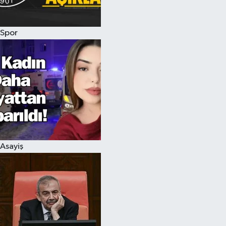
Spor
Asayiş