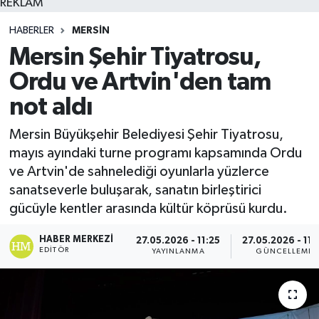
REKLAM
HABERLER
MERSIN
Mersin Şehir Tiyatrosu,
Ordu ve Artvin'den tam
not aldı
Mersin Büyükşehir Belediyesi Şehir Tiyatrosu,
mayıs ayındaki turne programı kapsamında Ordu
ve Artvin'de sahnelediği oyunlarla yüzlerce
sanatseverle buluşarak, sanatın birleştirici
gücüyle kentler arasında kültür köprüsü kurdu.
HABER MERKEZI
27.05.2026 - 11:25
27.05.2026 - 11:
EDITÖR
YAYINLANMA
GÜNCELLEME