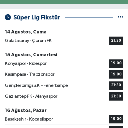
Süper Lig Fikstür
14 Ağustos, Cuma
Galatasaray - Çorum FK
21:30
15 Ağustos, Cumartesi
Konyaspor - Rizespor
19:00
Kasımpaşa - Trabzonspor
19:00
Gençlerbirliği S.K. - Fenerbahçe
21:30
Gaziantep FK - Alanyaspor
21:30
16 Ağustos, Pazar
Başakşehir - Kocaelispor
19:00