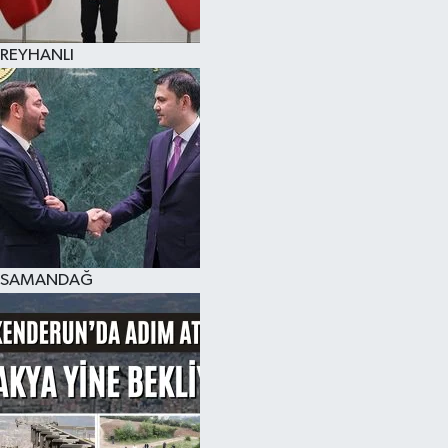
REYHANLI
SAMANDAĞ