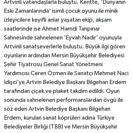
Artvinli vatandaşlarla buluştu. Kentte, 'Dünyanın
Eski Zamanlarında' isimli çocuk oyunu ile minik
izleyicilere keyifli anlar yaşatan ekip, akşam
saatlerinde ise Ahmet Hamdi Tanpınar
Sahnesinde sahnelenen 'Eyvah Nadir' oyunuyla
Artvinli sanatseverlerle buluştu. Büyük ilgi gören
oyunların ardından Mersin Büyükşehir Belediyesi
Şehir Tiyatrosu Genel Sanat Yönetmeni
Yardımcısı Ceren Özmen ile Sanatçı Mehmet Naci
İdişci'ye Artvin Belediye Başkanı Bilgehan Erdem
tarafından çiçek ve plaket takdim edildi. Oyun
sonunda sahnelenen performanslardan övgü ile
söz eden Artvin Belediye Başkanı Bilgehan
Erdem, kurulan sanat köprüleri adına Türkiye
Belediyeler Birliği (TBB) ve Mersin Büyükşehir