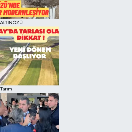
ALTINÖZÜ
Tarım