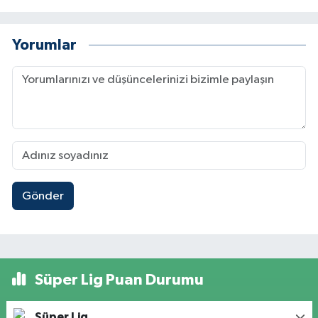
Yorumlar
Gönder
Süper Lig Puan Durumu
Süper Lig