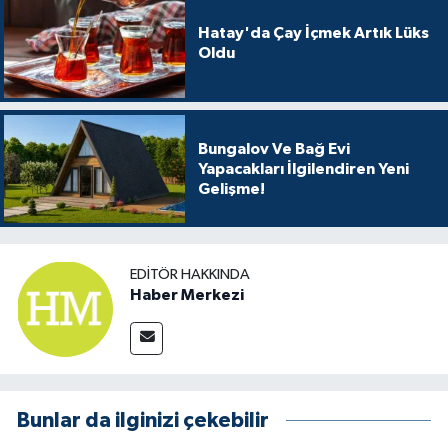
Hatay'da Çay İçmek Artık Lüks
Oldu
Bungalov Ve Bağ Evi
Yapacakları İlgilendiren Yeni
Gelişme!
EDITÖR HAKKINDA
Haber Merkezi
Bunlar da ilginizi çekebilir