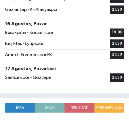
Gaziantep FK - Alanyaspor
21:30
16 Ağustos, Pazar
Başakşehir - Kocaelispor
19:00
Beşiktaş - Eyüpspor
21:30
Amed - Erzurumspor FK
21:30
17 Ağustos, Pazartesi
Samsunspor - Göztepe
21:30