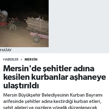
HATAY
HABERLER
MERSIN
Mersin'de şehitler adına
kesilen kurbanlar aşhaneye
ulaştırıldı
Mersin Büyükşehir Belediyesinin Kurban Bayramı
arifesinde şehitler adına kestirdiği kurban etleri,
şehit aileleri ve gazilere yönelik düzenlenecek