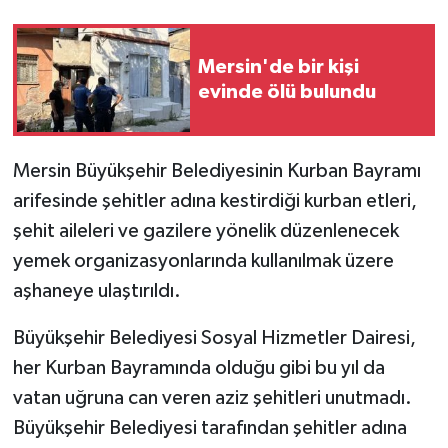
Mersin'de bir kişi
evinde ölü bulundu
Mersin Büyükşehir Belediyesinin Kurban Bayramı
arifesinde şehitler adına kestirdiği kurban etleri,
şehit aileleri ve gazilere yönelik düzenlenecek
yemek organizasyonlarında kullanılmak üzere
aşhaneye ulaştırıldı.
Büyükşehir Belediyesi Sosyal Hizmetler Dairesi,
her Kurban Bayramında olduğu gibi bu yıl da
vatan uğruna can veren aziz şehitleri unutmadı.
Büyükşehir Belediyesi tarafından şehitler adına