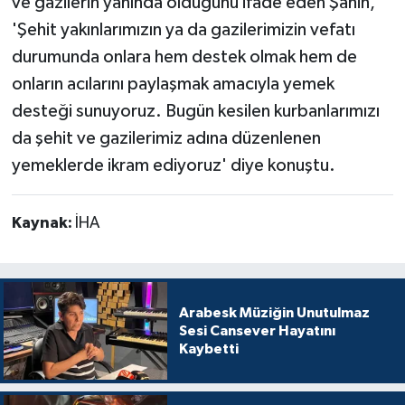
ve gazilerin yanında olduğunu ifade eden Şahin,
'Şehit yakınlarımızın ya da gazilerimizin vefatı
durumunda onlara hem destek olmak hem de
onların acılarını paylaşmak amacıyla yemek
desteği sunuyoruz. Bugün kesilen kurbanlarımızı
da şehit ve gazilerimiz adına düzenlenen
yemeklerde ikram ediyoruz' diye konuştu.
Kaynak:
İHA
Arabesk Müziğin Unutulmaz
Sesi Cansever Hayatını
Kaybetti