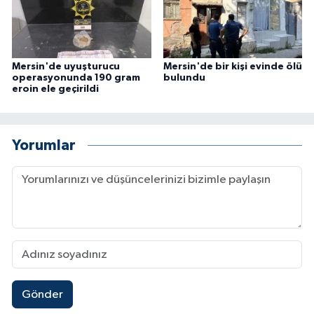
Mersin'de uyuşturucu
Mersin'de bir kişi evinde ölü
operasyonunda 190 gram
bulundu
eroin ele geçirildi
Yorumlar
Gönder