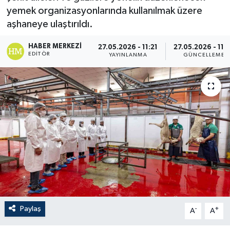
yemek organizasyonlarında kullanılmak üzere
aşhaneye ulaştırıldı.
HABER MERKEZI
27.05.2026 - 11:21
27.05.2026 - 11:
EDITÖR
YAYINLANMA
GÜNCELLEME
Paylaş
-
+
A
A