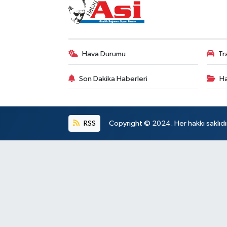
Hava Durumu
Tr
Son Dakika Haberleri
Ha
RSS
Copyright © 2024. Her hakkı saklıdı