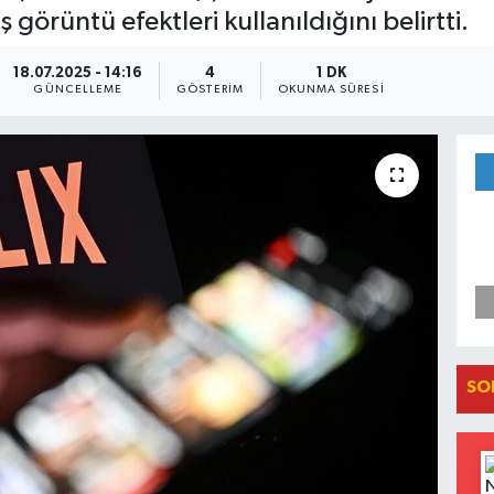
ş görüntü efektleri kullanıldığını belirtti.
18.07.2025 - 14:16
4
1 DK
GÜNCELLEME
GÖSTERIM
OKUNMA SÜRESI
SO