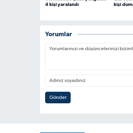
4 kişi yaralandı
kişi dum
Yorumlar
Gönder