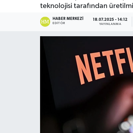
teknolojisi tarafından üretilmi
Spor
HABER MERKEZI
18.07.2025 - 14:12
EDITÖR
YAYINLANMA
Teknoloji
Yaşam