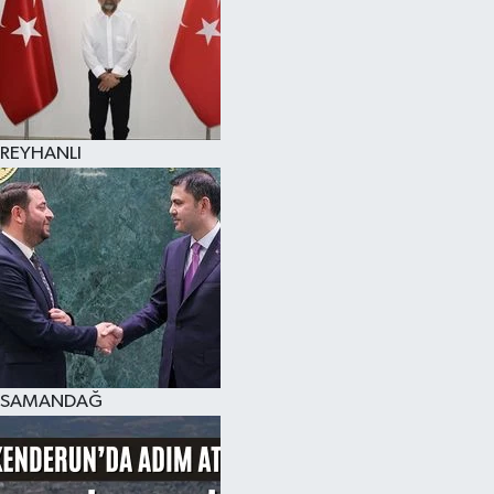
REYHANLI
SAMANDAĞ