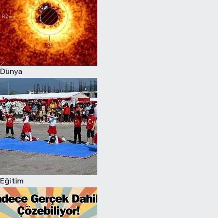
Dünya
Eğitim