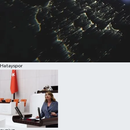
Hatayspor