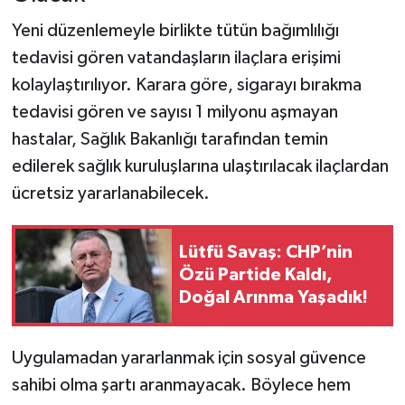
Yeni düzenlemeyle birlikte tütün bağımlılığı
tedavisi gören vatandaşların ilaçlara erişimi
kolaylaştırılıyor. Karara göre, sigarayı bırakma
tedavisi gören ve sayısı 1 milyonu aşmayan
hastalar, Sağlık Bakanlığı tarafından temin
edilerek sağlık kuruluşlarına ulaştırılacak ilaçlardan
ücretsiz yararlanabilecek.
Lütfü Savaş: CHP’nin
Özü Partide Kaldı,
Doğal Arınma Yaşadık!
Uygulamadan yararlanmak için sosyal güvence
sahibi olma şartı aranmayacak. Böylece hem