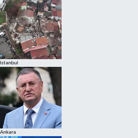
Spor
Teknoloji
Yaşam
Istanbul
Ankara