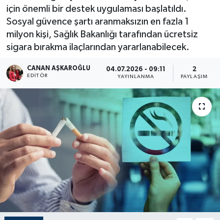
için önemli bir destek uygulaması başlatıldı.
Sosyal güvence şartı aranmaksızın en fazla 1
milyon kişi, Sağlık Bakanlığı tarafından ücretsiz
sigara bırakma ilaçlarından yararlanabilecek.
CANAN AŞKAROĞLU
04.07.2026 - 09:11
2
EDITÖR
YAYINLANMA
PAYLAŞIM