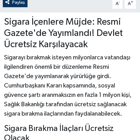
Paylaş
-
+
A
A
Sigara İçenlere Müjde: Resmi
Gazete'de Yayımlandı! Devlet
Ücretsiz Karşılayacak
Sigarayı bırakmak isteyen milyonlarca vatandaşı
ilgilendiren önemli bir düzenleme Resmi
Gazete'de yayımlanarak yürürlüğe girdi.
Cumhurbaşkanı Kararı kapsamında, sosyal
güvence şartı aranmaksızın en fazla 1 milyon kişi,
Sağlık Bakanlığı tarafından ücretsiz sağlanacak
sigara bırakma ilaçlarından faydalanabilecek.
Sigara Bırakma İlaçları Ücretsiz
Olacak