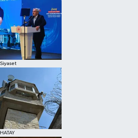
Siyaset
HATAY