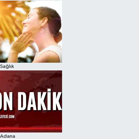
Sağlık
Adana