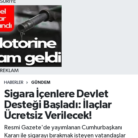
SURİYE
REKLAM
HABERLER
GÜNDEM
Sigara İçenlere Devlet
Desteği Başladı: İlaçlar
Ücretsiz Verilecek!
Resmi Gazete'de yayımlanan Cumhurbaşkanı
Kararı ile sigarayı bırakmak isteyen vatandaşlar