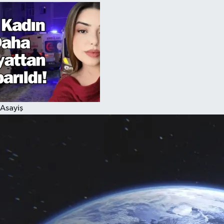
Asayiş