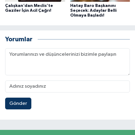
Çalışkan’dan Meclis’te
Hatay Baro Başkanını
Gaziler İçin Acil Çağrı!
Seçecek: Adaylar Belli
Olmaya Başladı!
Yorumlar
Gönder