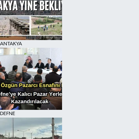
ANTAKYA
DEFNE