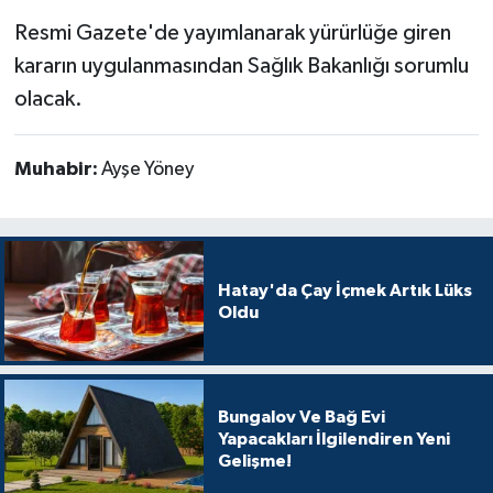
Resmi Gazete'de yayımlanarak yürürlüğe giren
kararın uygulanmasından Sağlık Bakanlığı sorumlu
olacak.
Muhabir:
Ayşe Yöney
Hatay'da Çay İçmek Artık Lüks
Oldu
Bungalov Ve Bağ Evi
Yapacakları İlgilendiren Yeni
Gelişme!