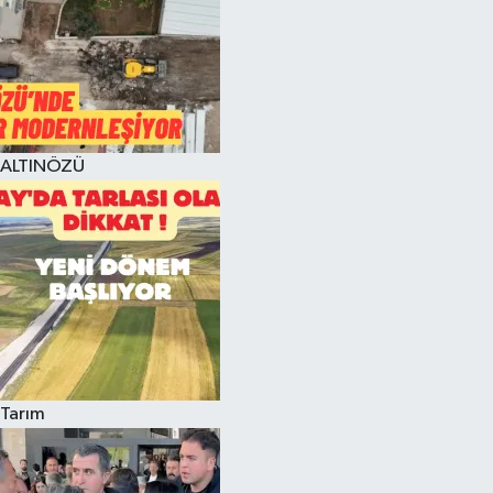
ALTINÖZÜ
Tarım