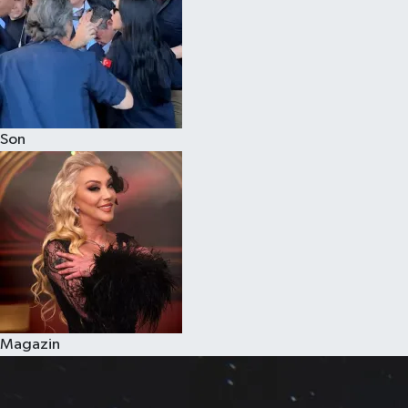
Son
Magazin