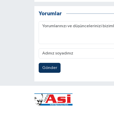
Yorumlar
Gönder