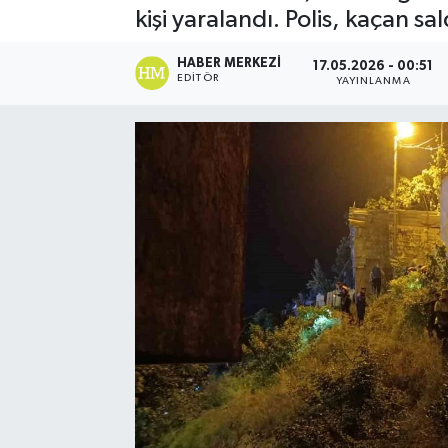
kişi yaralandı. Polis, kaçan sa
Spor
HABER MERKEZI
17.05.2026 - 00:51
EDITÖR
YAYINLANMA
Teknoloji
Yaşam