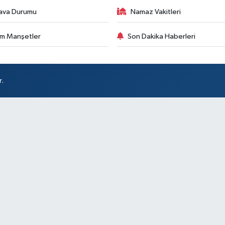
ava Durumu
Namaz Vakitleri
m Manşetler
Son Dakika Haberleri
r.