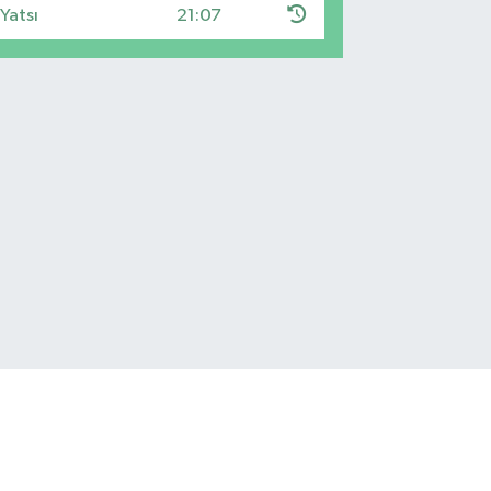
Yatsı
21:07