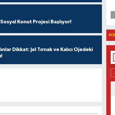
Sosyal Konut Projesi Başlıyor!
SO
nlar Dikkat: Jel Tırnak ve Kalıcı Ojedeki
ı!