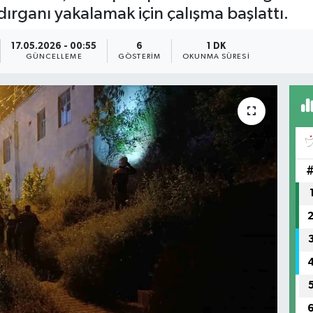
ldırganı yakalamak için çalışma başlattı.
17.05.2026 - 00:55
6
1 DK
GÜNCELLEME
GÖSTERIM
OKUNMA SÜRESI