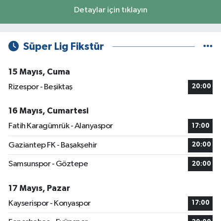
Detaylar için tıklayın
Süper Lig Fikstür
15 Mayıs, Cuma
Rizespor - Beşiktaş
20:00
16 Mayıs, Cumartesi
Fatih Karagümrük - Alanyaspor
17:00
Gaziantep FK - Başakşehir
20:00
Samsunspor - Göztepe
20:00
17 Mayıs, Pazar
Kayserispor - Konyaspor
17:00