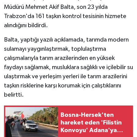
Müdürü Mehmet Akif Balta, son 23 yılda
Trabzon'da 161 taşkın kontrol tesisinin hizmete
alındığını bildirdi.
Balta, yaptığı yazılı açıklamada, tarımda modern
sulamayı yaygınlaştırmak, toplulaştırma
çalışmalarıyla tarım arazilerinden en yüksek
faydayı sağlamak, musluklara sağlıklı ve içilebilir su
ulaştırmak ve yerleşim yerleri ile tarım arazilerini
taşkın risklerine karşı korumak için çalıştıklarını
belirtti.
Bosna-Hersek'ten
hareket eden 'Filistin
Konvoyu' Adana'ya