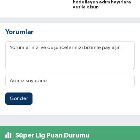
hedefleyen adım hayırlara
vesile olsun
Yorumlar
Gönder
Süper Lig Puan Durumu