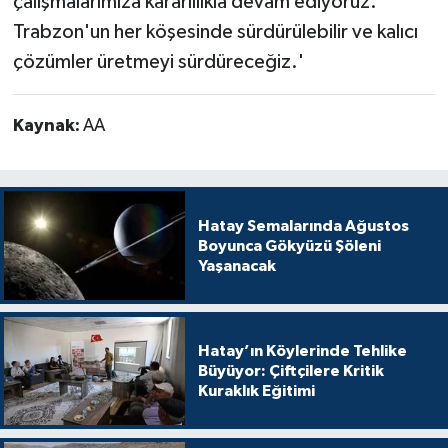
çalışmalarımıza kararlılıkla devam ediyoruz.
Trabzon'un her köşesinde sürdürülebilir ve kalıcı
çözümler üretmeyi sürdüreceğiz.'
Kaynak:
AA
Hatay Semalarında Ağustos
Boyunca Gökyüzü Şöleni
Yaşanacak
Hatay’ın Köylerinde Tehlike
Büyüyor: Çiftçilere Kritik
Kuraklık Eğitimi