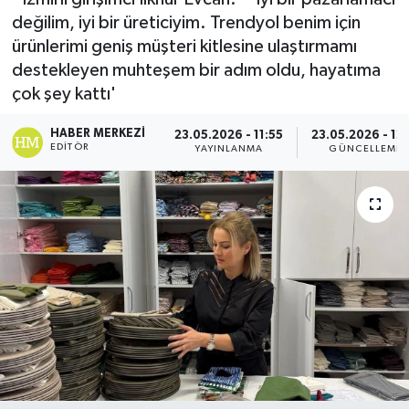
değilim, iyi bir üreticiyim. Trendyol benim için
ürünlerimi geniş müşteri kitlesine ulaştırmamı
destekleyen muhteşem bir adım oldu, hayatıma
çok şey kattı'
HABER MERKEZI
23.05.2026 - 11:55
23.05.2026 - 12:
EDITÖR
YAYINLANMA
GÜNCELLEME