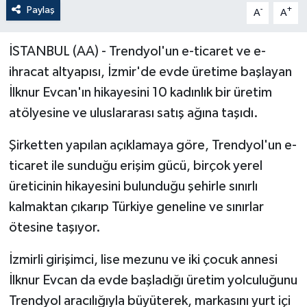
Paylaş
-
+
A
A
İSTANBUL (AA) - Trendyol'un e-ticaret ve e-
ihracat altyapısı, İzmir'de evde üretime başlayan
İlknur Evcan'ın hikayesini 10 kadınlık bir üretim
atölyesine ve uluslararası satış ağına taşıdı.
Şirketten yapılan açıklamaya göre, Trendyol'un e-
ticaret ile sunduğu erişim gücü, birçok yerel
üreticinin hikayesini bulunduğu şehirle sınırlı
kalmaktan çıkarıp Türkiye geneline ve sınırlar
ötesine taşıyor.
İzmirli girişimci, lise mezunu ve iki çocuk annesi
İlknur Evcan da evde başladığı üretim yolculuğunu
Trendyol aracılığıyla büyüterek, markasını yurt içi