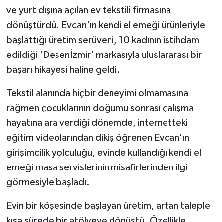
ve yurt dışına açılan ev tekstili firmasına
dönüştürdü. Evcan'ın kendi el emeği ürünleriyle
başlattığı üretim serüveni, 10 kadının istihdam
edildiği 'Desenİzmir' markasıyla uluslararası bir
başarı hikayesi haline geldi.
Tekstil alanında hiçbir deneyimi olmamasına
rağmen çocuklarının doğumu sonrası çalışma
hayatına ara verdiği dönemde, internetteki
eğitim videolarından dikiş öğrenen Evcan'ın
girişimcilik yolculuğu, evinde kullandığı kendi el
emeği masa servislerinin misafirlerinden ilgi
görmesiyle başladı.
Evin bir köşesinde başlayan üretim, artan taleple
kısa sürede bir atölyeye dönüştü. Özellikle