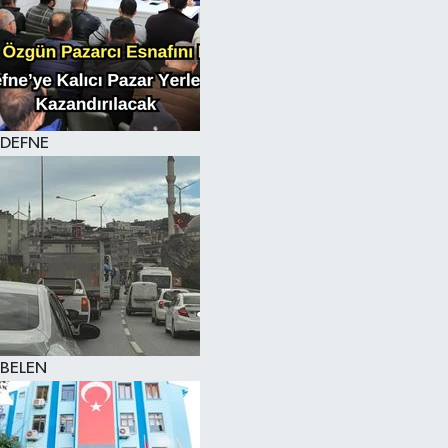
DEFNE
BELEN