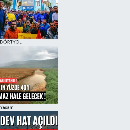
DÖRTYOL
Yaşam