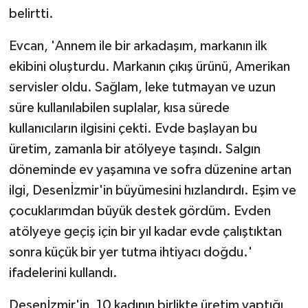
belirtti.
Evcan, 'Annem ile bir arkadaşım, markanın ilk
ekibini oluşturdu. Markanın çıkış ürünü, Amerikan
servisler oldu. Sağlam, leke tutmayan ve uzun
süre kullanılabilen suplalar, kısa sürede
kullanıcıların ilgisini çekti. Evde başlayan bu
üretim, zamanla bir atölyeye taşındı. Salgın
döneminde ev yaşamına ve sofra düzenine artan
ilgi, Desenİzmir'in büyümesini hızlandırdı. Eşim ve
çocuklarımdan büyük destek gördüm. Evden
atölyeye geçiş için bir yıl kadar evde çalıştıktan
sonra küçük bir yer tutma ihtiyacı doğdu.'
ifadelerini kullandı.
Desenİzmir'in, 10 kadının birlikte üretim yaptığı