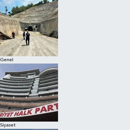
Genel
Siyaset