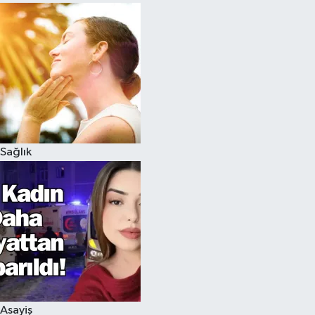
Sağlık
Asayiş