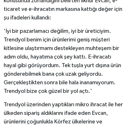
konusunda zorlandığını belirten İlknur Evcan, e-
ticaret ve e-ihracatın markasına kattığı değer için
şu ifadeleri kullandı:
'İyi bir pazarlamacı değilim, iyi bir üreticiyim.
Trendyol benim için ürünlerimi geniş müşteri
kitlesine ulaştırmamı destekleyen muhteşem bir
adım oldu, hayatıma çok şey kattı. E-ihracatı
hayal gibi görüyordum. Tek tuşla yurt dışına ürün
gönderebilmek bana çok uzak geliyordu.
Gerçekleştikten sonra bile hala inanamıyorum.
Trendyol bize çok güzel bir yol açtı.'
Trendyol üzerinden yaptıkları mikro ihracat ile her
ülkeden sipariş aldıklarını ifade eden Evcan,
ürünlerini çoğunlukla Körfez ülkelerine ve