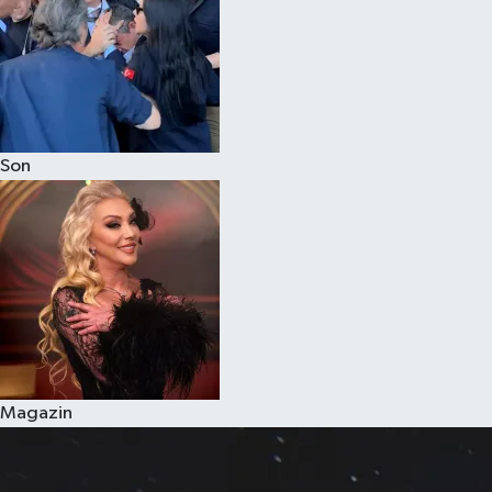
Son
Magazin