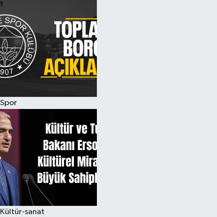
Spor
Kültür-sanat