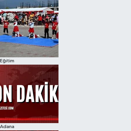
Eğitim
Adana