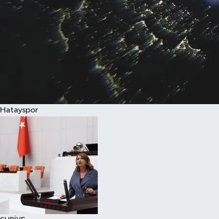
Hatayspor