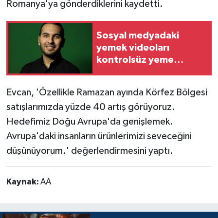
Romanya'ya gönderdiklerini kaydetti.
Sosyal medyadaki
yemek videoları
kontrolsüz yeme
eğilimini artırıyor
Evcan, 'Özellikle Ramazan ayında Körfez Bölgesi
satışlarımızda yüzde 40 artış görüyoruz.
Hedefimiz Doğu Avrupa'da genişlemek.
Avrupa'daki insanların ürünlerimizi seveceğini
düşünüyorum.' değerlendirmesini yaptı.
Kaynak:
AA