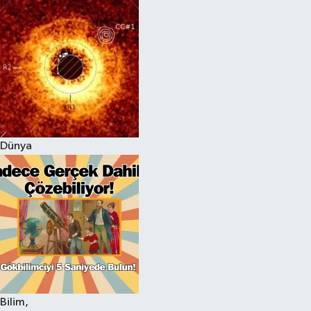
Dünya
Bilim,