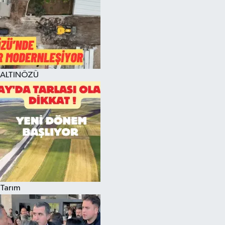
ALTINÖZÜ
Tarım