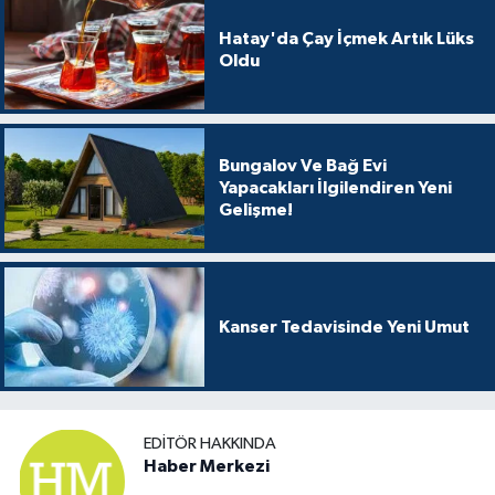
Hatay'da Çay İçmek Artık Lüks
Oldu
Bungalov Ve Bağ Evi
Yapacakları İlgilendiren Yeni
Gelişme!
Kanser Tedavisinde Yeni Umut
EDITÖR HAKKINDA
Haber Merkezi