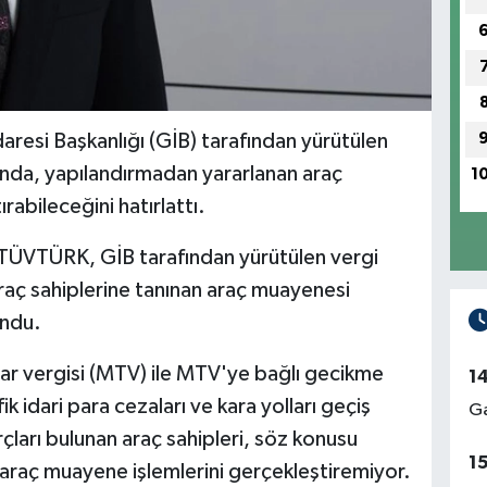
resi Başkanlığı (GİB) tarafından yürütülen
nda, yapılandırmadan yararlanan araç
1
rabileceğini hatırlattı.
 TÜVTÜRK, GİB tarafından yürütülen vergi
aç sahiplerine tanınan araç muayenesi
undu.
r vergisi (MTV) ile MTV'ye bağlı gecikme
1
ik idari para cezaları ve kara yolları geçiş
Ga
rçları bulunan araç sahipleri, söz konusu
1
araç muayene işlemlerini gerçekleştiremiyor.