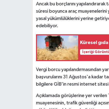
Ancak bu borçlarını yapılandırarak t
süresi boyunca araç muayenelerini y
yasal yükümlülüklerini yerine getir
edebiliyor.
Küresel gıda 
İçeriği Görünt
Vergi borcu yapılandırmasından yara
başvurularını 31 Ağustos'a kadar ta
bilgilere GİB'in resmi internet sitesi
Açıklamada görüşlerine yer veril
muayenesinin, trafik güvenliği açıs