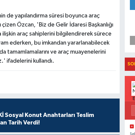
nin de yapılandırma süresi boyunca araç
ı çizen Özcan, 'Biz de Gelir İdaresi Başkanlığı
lişkin araç sahiplerini bilgilendirerek sürece
evam ederken, bu imkandan yararlanabilecek
ında tamamlamalarını ve araç muayenelerini
' ifadelerini kullandı.
SO
İ Sosyal Konut Anahtarları Teslim
an Tarih Verdi!
Se