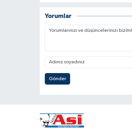
Yorumlar
Gönder