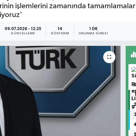
erinin işlemlerini zamanında tamamlamalar
iyoruz'
09.07.2026 - 12:25
14
1 DK
GÜNCELLEME
GÖSTERIM
OKUNMA SÜRESI