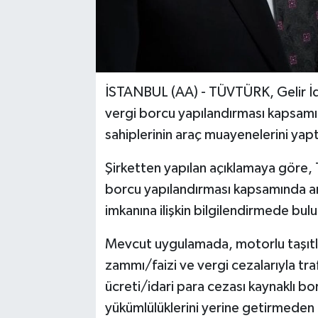
İSTANBUL (AA) - TÜVTÜRK, Gelir İda
vergi borcu yapılandırması kapsamı
sahiplerinin araç muayenelerini yaptı
Şirketten yapılan açıklamaya göre,
borcu yapılandırması kapsamında ar
imkanına ilişkin bilgilendirmede bul
Mevcut uygulamada, motorlu taşıtla
zammı/faizi ve vergi cezalarıyla traf
ücreti/idari para cezası kaynaklı bo
yükümlülüklerini yerine getirmeden 