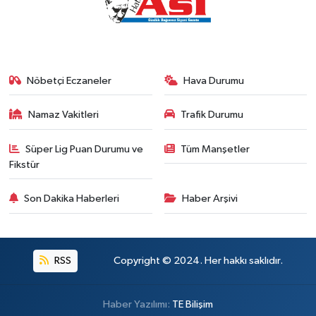
Nöbetçi Eczaneler
Hava Durumu
Namaz Vakitleri
Trafik Durumu
Süper Lig Puan Durumu ve
Tüm Manşetler
Fikstür
Son Dakika Haberleri
Haber Arşivi
RSS
Copyright © 2024. Her hakkı saklıdır.
Haber Yazılımı:
TE Bilişim