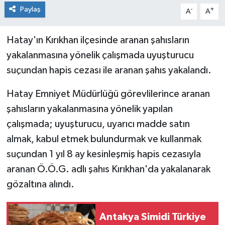
Paylaş
-
+
A
A
Hatay'ın Kırıkhan ilçesinde aranan şahısların
yakalanmasına yönelik çalışmada uyuşturucu
suçundan hapis cezası ile aranan şahıs yakalandı.
Hatay Emniyet Müdürlüğü görevlilerince aranan
şahısların yakalanmasına yönelik yapılan
çalışmada; uyuşturucu, uyarıcı madde satın
almak, kabul etmek bulundurmak ve kullanmak
suçundan 1 yıl 8 ay kesinleşmiş hapis cezasıyla
aranan Ö.Ö.G. adlı şahıs Kırıkhan'da yakalanarak
gözaltına alındı.
Antakya Simidi Türkiye