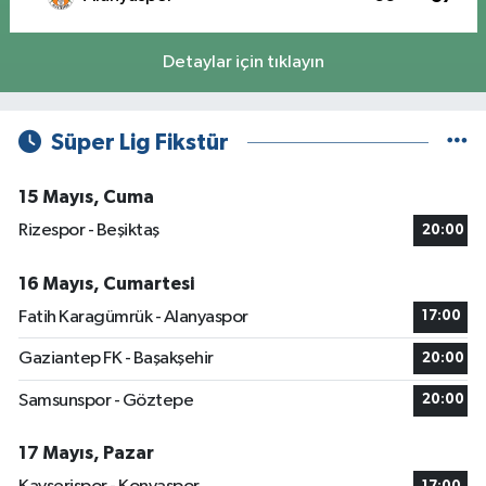
Detaylar için tıklayın
Süper Lig Fikstür
15 Mayıs, Cuma
Rizespor - Beşiktaş
20:00
16 Mayıs, Cumartesi
Fatih Karagümrük - Alanyaspor
17:00
Gaziantep FK - Başakşehir
20:00
Samsunspor - Göztepe
20:00
17 Mayıs, Pazar