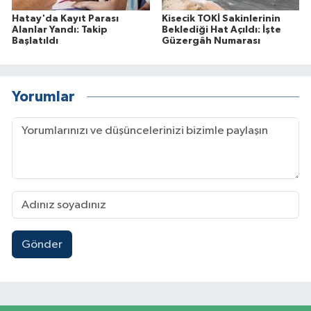
Hatay'da Kayıt Parası
Kisecik TOKİ Sakinlerinin
Alanlar Yandı: Takip
Beklediği Hat Açıldı: İşte
Başlatıldı
Güzergâh Numarası
Yorumlar
Gönder