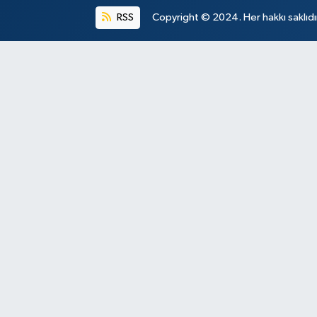
RSS
Copyright © 2024. Her hakkı saklıdı