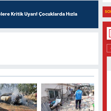
SO
lere Kritik Uyarı! Çocuklarda Hızla