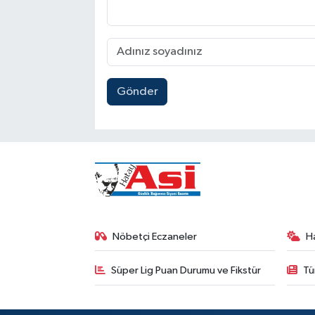
Gönder
Nöbetçi Eczaneler
H
Süper Lig Puan Durumu ve Fikstür
Tü