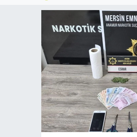
Spor
Teknoloji
Yaşam