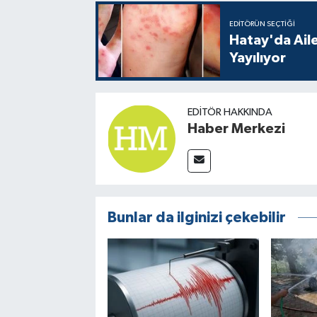
EDITÖRÜN SEÇTIĞI
Hatay'da Aile
Yayılıyor
EDITÖR HAKKINDA
Haber Merkezi
Bunlar da ilginizi çekebilir