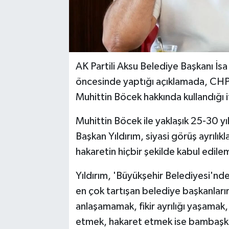
AK Partili Aksu Belediye Başkanı İsa 
öncesinde yaptığı açıklamada, CHP 
Muhittin Böcek hakkında kullandığı if
Muhittin Böcek ile yaklaşık 25-30 yı
Başkan Yıldırım, siyasi görüş ayrılık
hakaretin hiçbir şekilde kabul edil
Yıldırım, 'Büyükşehir Belediyesi'n
en çok tartışan belediye başkanları
anlaşamamak, fikir ayrılığı yaşamak, 
etmek, hakaret etmek ise bambaşka 