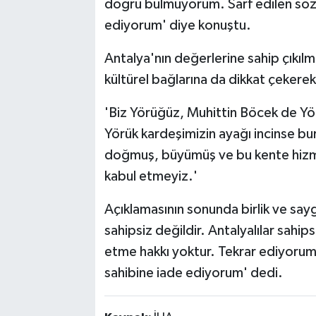
doğru bulmuyorum. Sarf edilen sözle
ediyorum' diye konuştu.
Antalya'nın değerlerine sahip çıkılma
kültürel bağlarına da dikkat çekerek
'Biz Yörüğüz, Muhittin Böcek de Yörü
Yörük kardeşimizin ayağı incinse b
doğmuş, büyümüş ve bu kente hizme
kabul etmeyiz.'
Açıklamasının sonunda birlik ve sayg
sahipsiz değildir. Antalyalılar sahip
etme hakkı yoktur. Tekrar ediyorum, k
sahibine iade ediyorum' dedi.