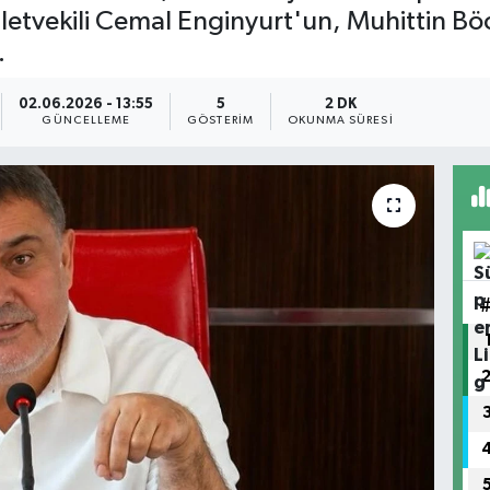
letvekili Cemal Enginyurt'un, Muhittin Bö
.
02.06.2026 - 13:55
5
2 DK
GÜNCELLEME
GÖSTERIM
OKUNMA SÜRESI