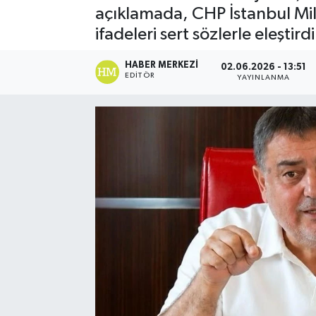
açıklamada, CHP İstanbul Mil
Spor
ifadeleri sert sözlerle eleştirdi
Teknoloji
HABER MERKEZI
02.06.2026 - 13:51
EDITÖR
YAYINLANMA
Yaşam