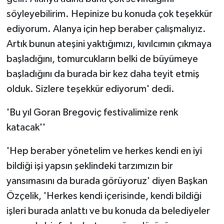
söyleyebilirim. Hepinize bu konuda çok teşekkür
ediyorum. Alanya için hep beraber çalışmalıyız.
Artık bunun ateşini yaktığımızı, kıvılcımın çıkmaya
başladığını, tomurcukların belki de büyümeye
başladığını da burada bir kez daha teyit etmiş
olduk. Sizlere teşekkür ediyorum' dedi.
'Bu yıl Goran Bregoviç festivalimize renk
katacak''
'Hep beraber yönetelim ve herkes kendi en iyi
bildiği işi yapsın şeklindeki tarzımızın bir
yansımasını da burada görüyoruz' diyen Başkan
Özçelik, 'Herkes kendi içerisinde, kendi bildiği
işleri burada anlattı ve bu konuda da belediyeler