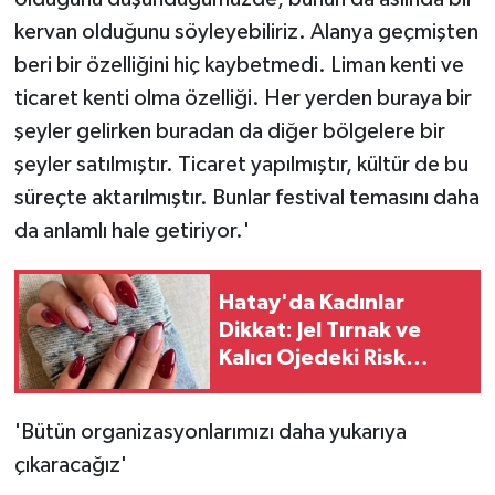
kervan olduğunu söyleyebiliriz. Alanya geçmişten
beri bir özelliğini hiç kaybetmedi. Liman kenti ve
ticaret kenti olma özelliği. Her yerden buraya bir
şeyler gelirken buradan da diğer bölgelere bir
şeyler satılmıştır. Ticaret yapılmıştır, kültür de bu
süreçte aktarılmıştır. Bunlar festival temasını daha
da anlamlı hale getiriyor.'
Hatay'da Kadınlar
Dikkat: Jel Tırnak ve
Kalıcı Ojedeki Risk
Açıklandı!
'Bütün organizasyonlarımızı daha yukarıya
çıkaracağız'