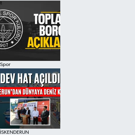
Spor
İSKENDERUN