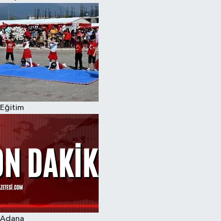
Eğitim
Adana