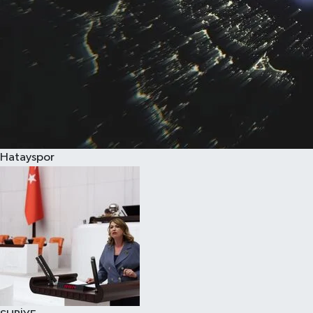
Hatayspor