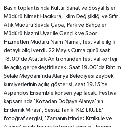
Basın toplantısında Kültür Sanat ve Sosyal İşler
Müdürü Nimet Hacıkura, İklim Değişikliği ve Sıfır
Atık Müdürü Sevda Çapa, Park ve Bahçeler
Müdürü Nazmi Uyar ile Gençlik ve Spor
Hizmetleri Müdürü Naim Namal, festivalle ilgili
detaylı bilgi verdi. 22 Mayıs Cuma günü saat
18.00'de Atatürk Anıtı önünden festival korteji
ile açılış gerçekleştirilecek. Saat 19.00'da Rıhtım
Şelale Meydanı'nda Alanya Belediyesi zeybek
kursiyerlerinin açılış gösterisi, saat 19.15'te
Aspendos Ensemble konseri yapılacak. Festival
kapsamında 'Kozadan Doğaya Alanya'nın
Endemik Mirası', Sessiz Tanık 'KIZILKULE'
fotoğraf sergisi, 'Zamanın izinde: Kızılkule ve
Alanya' siyah-beyaz fotoğraf sergisi, 'İpeğin