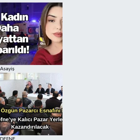
Asayiş
DEFNE