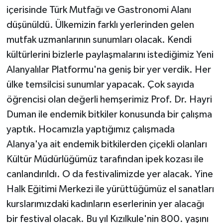
içerisinde Türk Mutfağı ve Gastronomi Alanı
düşünüldü. Ülkemizin farklı yerlerinden gelen
mutfak uzmanlarının sunumları olacak. Kendi
kültürlerini bizlerle paylaşmalarını istediğimiz Yeni
Alanyalılar Platformu'na geniş bir yer verdik. Her
ülke temsilcisi sunumlar yapacak. Çok sayıda
öğrencisi olan değerli hemşerimiz Prof. Dr. Hayri
Duman ile endemik bitkiler konusunda bir çalışma
yaptık. Hocamızla yaptığımız çalışmada
Alanya'ya ait endemik bitkilerden çiçekli olanları
Kültür Müdürlüğümüz tarafından ipek kozası ile
canlandırıldı. O da festivalimizde yer alacak. Yine
Halk Eğitimi Merkezi ile yürüttüğümüz el sanatları
kurslarımızdaki kadınların eserlerinin yer alacağı
bir festival olacak. Bu yıl Kızılkule'nin 800. yaşını