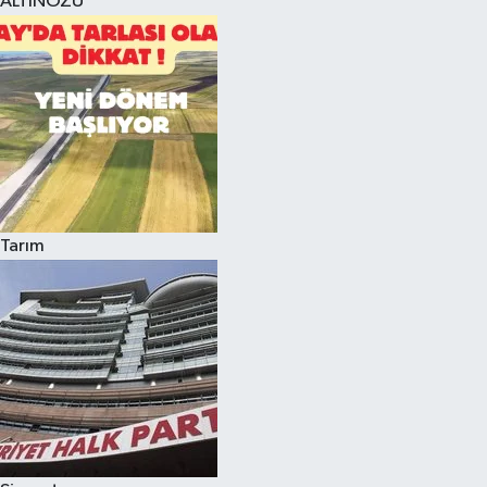
ALTINÖZÜ
Tarım