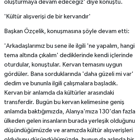
oluşturmaya devam edeceğiz' diye konuştu.
'Kültür alışverişi de bir kervandır'
Başkan Özçelik, konuşmasına şöyle devam etti:
'Arkadaşlarımız bu sene ile ilgili 'ne yapalım, hangi
tema altında çıkalım' dediklerinde kendi içlerinde
oturdular, konuştular. Kervan temasını uygun
gördüler. Bana sorduklarında 'daha güzeli mi var'
dedim ve bununla ilgili çalışmalara başladık.
Kervan bir anlamda da kültürler arasındaki
transferdir. Bugün bu kervan kelimesine geniş
anlamda baktığımızda, Alanya'mıza 130'dan fazla
ülkeden gelen insanların burada yerleşik olduğunu
düşündüğümüzde ve aramızda kültür alışverişleri
olduğunu düşündüğümüzde, bunun da aslında bir