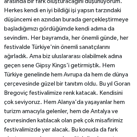
arasında bir fark oluşturacağını düşünüyorum.
Herkes kendi en iyi bildiği işi yapsın tarzındaki
düşüncemi en azından burada gerçekleştirmeye
başladığımızı gördüğümde kendi adıma da
sevindim. Her bayramda, her önemli günde, her
festivalde Türkiye'nin önemli sanatçılarını
ağırladık. Ama biz uluslararası olabilmek adına
geçen sene Gipsy Kings'i getirmiştik. Hem
Türkiye genelinde hem Avrupa da hem de dünya
çerçevesinde güzel bir tanıtım oldu. Bu yıl Goran
Bregoviç festivalimize renk katacak. Kendisini
çok seviyoruz. Hem Alanya'da yaşayanlar hem
turizm amacıyla gelenler, hem de Antalya ve
çevresinden katılacak olan pek çok misafirimiz
festivalimizde yer alacak. Bu konuda da fark