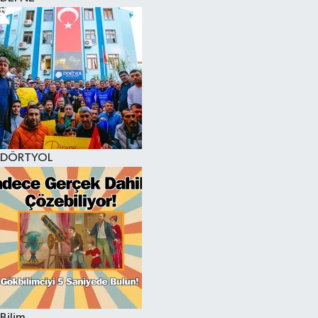
DÖRTYOL
Bilim,