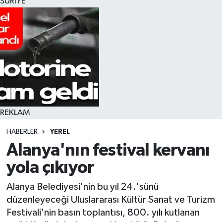
SURİYE
REKLAM
HABERLER
YEREL
Alanya'nın festival kervanı
yola çıkıyor
Alanya Belediyesi'nin bu yıl 24.'sünü
düzenleyeceği Uluslararası Kültür Sanat ve Turizm
Festivali'nin basın toplantısı, 800. yılı kutlanan