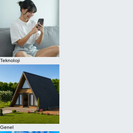
Spor
Teknoloji
Yaşam
Teknoloji
Genel