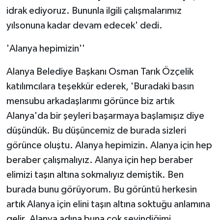
idrak ediyoruz. Bununla ilgili çalışmalarımız
yılsonuna kadar devam edecek' dedi.
'Alanya hepimizin''
Alanya Belediye Başkanı Osman Tarık Özçelik
katılımcılara teşekkür ederek, 'Buradaki basın
mensubu arkadaşlarımı görünce biz artık
Alanya'da bir şeyleri başarmaya başlamışız diye
düşündük. Bu düşüncemiz de burada sizleri
görünce oluştu. Alanya hepimizin. Alanya için hep
beraber çalışmalıyız. Alanya için hep beraber
elimizi taşın altına sokmalıyız demiştik. Ben
burada bunu görüyorum. Bu görüntü herkesin
artık Alanya için elini taşın altına soktuğu anlamına
gelir. Alanya adına buna çok sevindiğimi