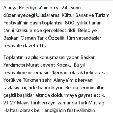
Alanya Belediyesi'nin bu yıl 24.'sünü
düzenleyeceği Uluslararası Kültür Sanat ve Turizm
Festivali'nin basın toplantısı, 800. yılı kutlanan
tarihi Kızılkule'nde gerçekleştirildi. Belediye
Başkanı Osman Tarık Özçelik, tüm vatandaşları
festivale davet etti.
Toplantının açılış konuşmasını yapan Başkan
Yardımcısı Murat Levent Koçak, 'Bu yıl
festivalimizin temasını 'kervan' olarak belirledik.
Yörük ve Türkmen şehri Alanya'mız kervanı
fazlasıyla içinde barındırıyor. Biz bu terimin altını
çeşitli başlıklar altında doldurmaya gayret ettik.
21-27 Mayıs tarihleri aynı zamanda Türk Mutfağı
Haftası olarak belirlendiği için festivalimizin