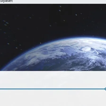
Siyaset