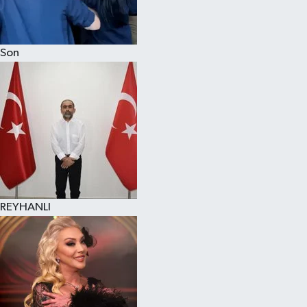
Son
REYHANLI