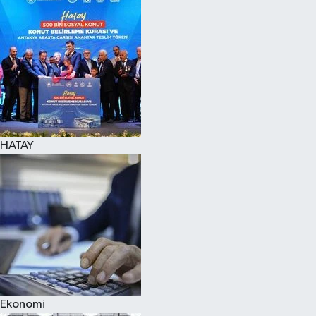
HATAY
Ekonomi