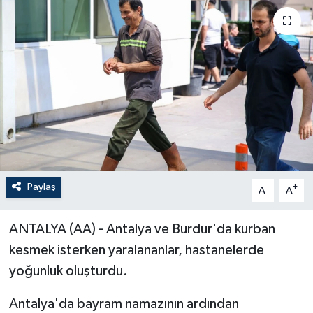
Paylaş
-
+
A
A
ANTALYA (AA) - Antalya ve Burdur'da kurban
kesmek isterken yaralananlar, hastanelerde
yoğunluk oluşturdu.
Antalya'da bayram namazının ardından