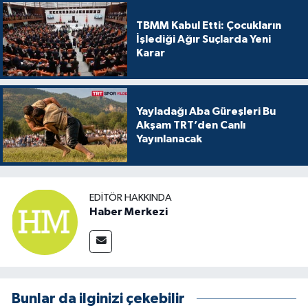
TBMM Kabul Etti: Çocukların
İşlediği Ağır Suçlarda Yeni
Karar
Yayladağı Aba Güreşleri Bu
Akşam TRT’den Canlı
Yayınlanacak
EDITÖR HAKKINDA
Haber Merkezi
Bunlar da ilginizi çekebilir