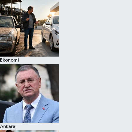
Spor
Teknoloji
Yaşam
Ekonomi
Ankara