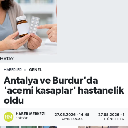
HATAY
HABERLER
GENEL
Antalya ve Burdur'da
'acemi kasaplar' hastanelik
oldu
HABER MERKEZI
27.05.2026 - 14:45
27.05.2026 - 15
EDITÖR
YAYINLANMA
GÜNCELLEME