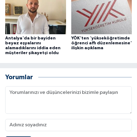
Antalya'da bir bayiden
YÖK'ten 'yükseköğretimde
beyaz eşyalarını
öğrenci affı düzenlemesine'
alamadıklarını iddia eden
ilişkin açıklama
müşteriler şikayetçi oldu
Yorumlar