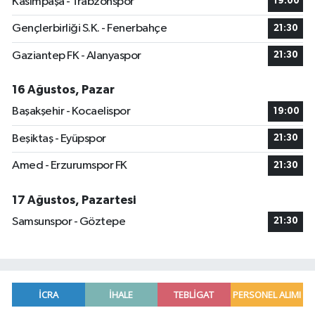
Kasımpaşa - Trabzonspor
19:00
Gençlerbirliği S.K. - Fenerbahçe
21:30
Gaziantep FK - Alanyaspor
21:30
16 Ağustos, Pazar
Başakşehir - Kocaelispor
19:00
Beşiktaş - Eyüpspor
21:30
Amed - Erzurumspor FK
21:30
17 Ağustos, Pazartesi
Samsunspor - Göztepe
21:30