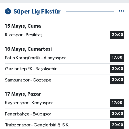
Süper Lig Fikstür
15 Mayıs, Cuma
Rizespor - Beşiktaş
20:00
16 Mayıs, Cumartesi
Fatih Karagümrük - Alanyaspor
17:00
Gaziantep FK - Başakşehir
20:00
Samsunspor - Göztepe
20:00
17 Mayıs, Pazar
Kayserispor - Konyaspor
17:00
Fenerbahçe - Eyüpspor
20:00
Trabzonspor - Gençlerbirliği S.K.
20:00