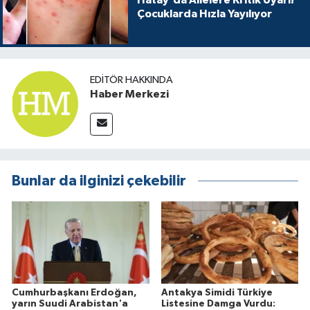
Çocuklarda Hızla Yayılıyor
EDITÖR HAKKINDA
Haber Merkezi
Bunlar da ilginizi çekebilir
Cumhurbaşkanı Erdoğan,
Antakya Simidi Türkiye
yarın Suudi Arabistan'a
Listesine Damga Vurdu: