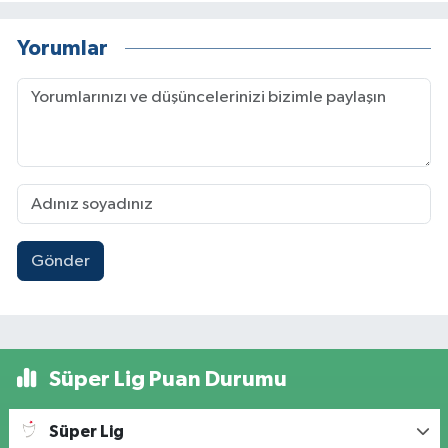
Yorumlar
Gönder
Süper Lig Puan Durumu
Süper Lig