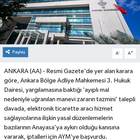
Paylaş
-
+
A
A
ANKARA (AA) - Resmi Gazete'de yer alan karara
göre, Ankara Bölge Adliye Mahkemesi 3. Hukuk
Dairesi, yargılamasına baktığı 'ayıplı mal
nedeniyle uğranılan manevi zararın tazmini' talepli
davada, elektronik ticarette aracı hizmet
sağlayıcılarına ilişkin yasal düzenlemelerin
bazılarının Anayasa'ya aykırı olduğu kanısına
vararak, iptalleri için AYM'ye başvurdu.