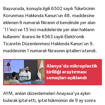
Başvuruda, konuyla ilgili 6502 sayılı Tüketicinin
Korunması Hakkında Kanun'un 48. maddesine
eklenen 6 numaralı fıkranın d bendinde yer alan
'11'inci ve 15'inci maddelerde yer alan hakların
kullanımı' ibaresi ile 6563 sayılı Elektronik
Ticaretin Düzenlenmesi Hakkında Kanun'un 9.
maddesinin 1 numaralı fıkrasının iptalleri istendi.
Alanya'da mikroplastik
kirliliği araştırması
sonuçları açıklandı
AYM, anılan düzenlemeleri Anayasa'ya aykırı
bularak iptal etti, iptal hükmünün de 9 ay sonra