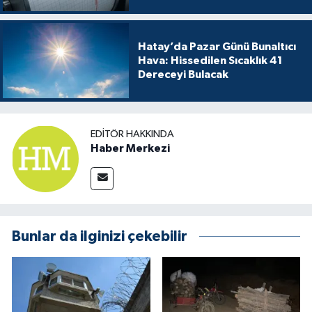
Hatay’da Pazar Günü Bunaltıcı
Hava: Hissedilen Sıcaklık 41
Dereceyi Bulacak
EDITÖR HAKKINDA
Haber Merkezi
Bunlar da ilginizi çekebilir