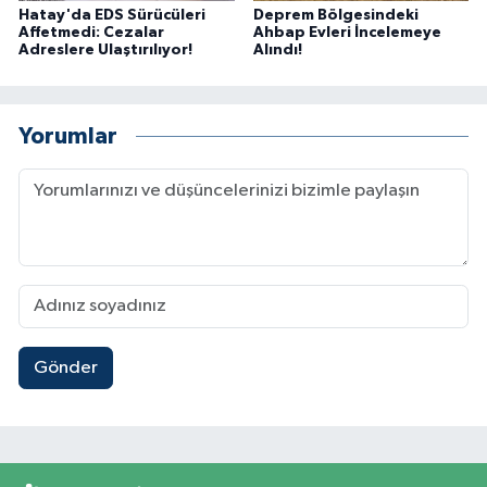
Hatay'da EDS Sürücüleri
Deprem Bölgesindeki
Affetmedi: Cezalar
Ahbap Evleri İncelemeye
Adreslere Ulaştırılıyor!
Alındı!
Yorumlar
Gönder