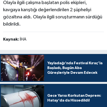
Olayla ilgili çalışma başlatan polis ekipleri,
kavgaya karıştığı değerlendirilen 2 şüpheliyi
gözaltına aldı. Olayla ilgili soruşturmanın sürdüğü
bildirildi.
Kaynak:
İHA
Yayladağı’nda Festival Kıraç’la
Başladı, Bugün Aba
Güreşleriyle Devam Edecek
Gece Yarısı Korkutan Deprem:
Hatay’da da Hissedildi!