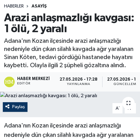
HABERLER
ASAYIŞ
Arazi anlaşmazlığı kavgası:
1 ölü, 2 yaralı
Adana'nın Kozan ilçesinde arazi anlaşmazlığı
nedeniyle dün çıkan silahlı kavgada ağır yaralanan
Sinan Köten, tedavi gördüğü hastanede hayatını
kaybetti. Olayla ilgili 2 şüpheli gözaltına alındı.
HABER MERKEZI
27.05.2026 - 17:28
27.05.2026 - 17
EDITÖR
YAYINLANMA
GÜNCELLEME
Paylaş
-
+
A
A
Adana'nın Kozan ilçesinde arazi anlaşmazlığı
nedeniyle dün çıkan silahlı kavgada ağır yaralanan