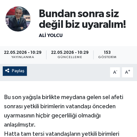
Bundan sonra siz
değil biz uyaralım!
ALI YOLCU
22.05.2026 - 10:29
22.05.2026 - 10:29
153
YAYINLANMA
GÜNCELLEME
GÖSTERIM
Paylaş
-
+
A
A
Bu son yağışla birlikte meydana gelen sel afeti
sonrası yetkili birimlerin vatandaşı önceden
uyarmasının hiçbir geçerliliği olmadığı
anlaşılmıştır.
Hatta tam tersi vatandaşların yetkili birimleri