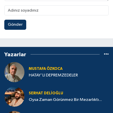
Gönder
Yazarlar
MUSTAFA ÖZKOCA
HATAY'LI DEPREMZEDELER
SERHAT DELIOĞLU
Oysa Zaman Görünmez Bir Mezarlıktı...