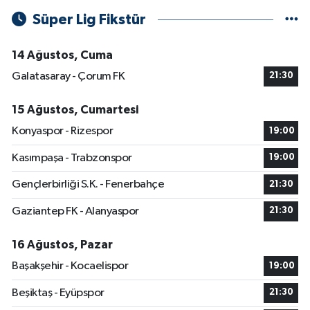
Süper Lig Fikstür
14 Ağustos, Cuma
Galatasaray - Çorum FK
21:30
15 Ağustos, Cumartesi
Konyaspor - Rizespor
19:00
Kasımpaşa - Trabzonspor
19:00
Gençlerbirliği S.K. - Fenerbahçe
21:30
Gaziantep FK - Alanyaspor
21:30
16 Ağustos, Pazar
Başakşehir - Kocaelispor
19:00
Beşiktaş - Eyüpspor
21:30