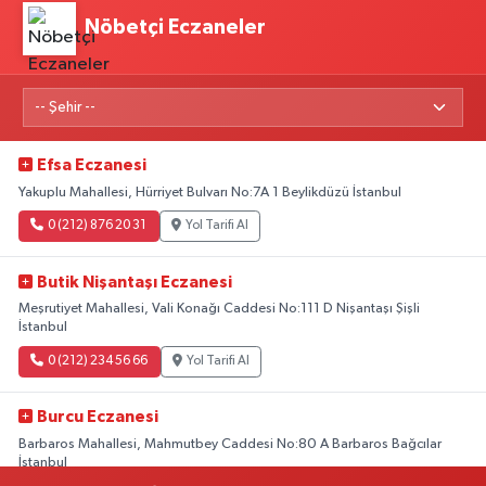
Nöbetçi Eczaneler
Efsa Eczanesi
Yakuplu Mahallesi, Hürriyet Bulvarı No:7A 1 Beylikdüzü İstanbul
0 (212) 876 20 31
Yol Tarifi Al
Butik Nişantaşı Eczanesi
Meşrutiyet Mahallesi, Vali Konağı Caddesi No:111 D Nişantaşı Şişli
İstanbul
0 (212) 234 56 66
Yol Tarifi Al
Burcu Eczanesi
Barbaros Mahallesi, Mahmutbey Caddesi No:80 A Barbaros Bağcılar
İstanbul