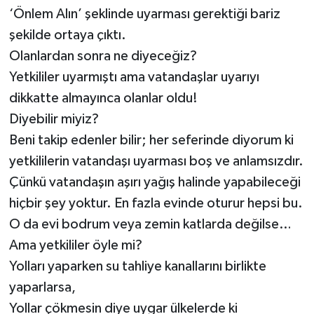
‘Önlem Alın’ şeklinde uyarması gerektiği bariz
şekilde ortaya çıktı.
Olanlardan sonra ne diyeceğiz?
Yetkililer uyarmıştı ama vatandaşlar uyarıyı
dikkatte almayınca olanlar oldu!
Diyebilir miyiz?
Beni takip edenler bilir; her seferinde diyorum ki
yetkililerin vatandaşı uyarması boş ve anlamsızdır.
Çünkü vatandaşın aşırı yağış halinde yapabileceği
hiçbir şey yoktur. En fazla evinde oturur hepsi bu.
O da evi bodrum veya zemin katlarda değilse…
Ama yetkililer öyle mi?
Yolları yaparken su tahliye kanallarını birlikte
yaparlarsa,
Yollar çökmesin diye uygar ülkelerde ki