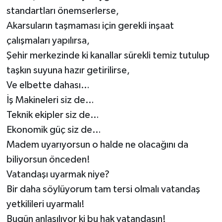
standartları önemserlerse,
Akarsuların taşmaması için gerekli inşaat
çalışmaları yapılırsa,
Şehir merkezinde ki kanallar sürekli temiz tutulup
taşkın suyuna hazır getirilirse,
Ve elbette dahası…
İş Makineleri siz de…
Teknik ekipler siz de…
Ekonomik güç siz de…
Madem uyarıyorsun o halde ne olacağını da
biliyorsun önceden!
Vatandaşı uyarmak niye?
Bir daha söylüyorum tam tersi olmalı vatandaş
yetkilileri uyarmalı!
Bugün anlaşılıyor ki bu hak vatandaşın!