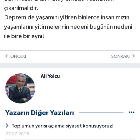
çıkarılmalıdır.
Deprem de yaşamını yitiren binlerce insanımızın
yaşamlarını yitirmelerinin nedeni bugünün nedeni
ile bire bir aynı!
ÖNCEKI
SONRAKI
Ali Yolcu
Yazarın Diğer Yazıları
Toplumun yarısı aç ama siyaset konuşuyoruz!
27.07.2026