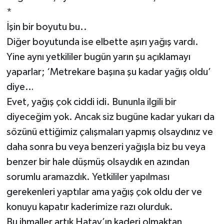
*
İşin bir boyutu bu..
Diğer boyutunda ise elbette aşırı yağış vardı.
Yine aynı yetkililer bugün yarın şu açıklamayı
yaparlar; ‘Metrekare başına şu kadar yağış oldu’
diye…
Evet, yağış çok ciddi idi. Bununla ilgili bir
diyeceğim yok. Ancak siz bugüne kadar yukarı da
sözünü ettiğimiz çalışmaları yapmış olsaydınız ve
daha sonra bu veya benzeri yağışla biz bu veya
benzer bir hale düşmüş olsaydık en azından
sorumlu aramazdık. Yetkililer yapılması
gerekenleri yaptılar ama yağış çok oldu der ve
konuyu kapatır kaderimize razı olurduk.
Bu ihmaller artık Hatay’ın kaderi olmaktan