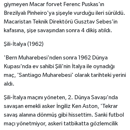
giymeyen Macar forvet Ferenc Puskas'ın
Brezilyalı Pinheiro'ya şişeyle vurduğu ileri sürüldü.
Macaristan Teknik Direktörü Gusztav Sebes'in
kafasına, şişe savaşından sonra 4 dikiş atıldı.
Şili-İtalya (1962)
'Bern Muharebesi'nden sonra 1962 Dünya
Kupası'nda ev sahibi Şili'nin İtalya ile oynadığı
maç, 'Santiago Muharebesi' olarak tarihteki yerini
aldı.
Şili-İtalya maçını yöneten, 2. Dünya Savaşı'nda
savaşan emekli asker İngiliz Ken Aston, 'Tekrar
savaş alanına dönmüş gibi hissettim. Sanki futbol
maçı yönetmiyor, askeri tatbikatta gözlemcilik