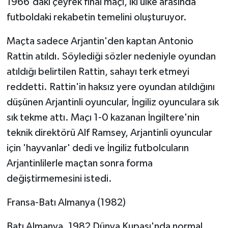
1966'daki çeyrek final maçı, iki ülke arasında
futboldaki rekabetin temelini oluşturuyor.
Maçta sadece Arjantin'den kaptan Antonio
Rattin atıldı. Söylediği sözler nedeniyle oyundan
atıldığı belirtilen Rattin, sahayı terk etmeyi
reddetti. Rattin'in haksız yere oyundan atıldığını
düşünen Arjantinli oyuncular, İngiliz oyunculara sık
sık tekme attı. Maçı 1-0 kazanan İngiltere'nin
teknik direktörü Alf Ramsey, Arjantinli oyuncular
için 'hayvanlar' dedi ve İngiliz futbolcuların
Arjantinlilerle maçtan sonra forma
değiştirmemesini istedi.
Fransa-Batı Almanya (1982)
Batı Almanya, 1982 Dünya Kupası'nda normal