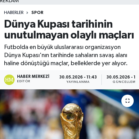
REKLAM
HABERLER
SPOR
Dünya Kupası tarihinin
unutulmayan olaylı maçları
Futbolda en büyük uluslararası organizasyon
Dünya Kupası'nın tarihinde sahaların savaş alanı
haline dönüştüğü maçlar, belleklerde yer alıyor.
HABER MERKEZI
30.05.2026 - 11:43
30.05.2026 - 11
EDITÖR
YAYINLANMA
GÜNCELLEME