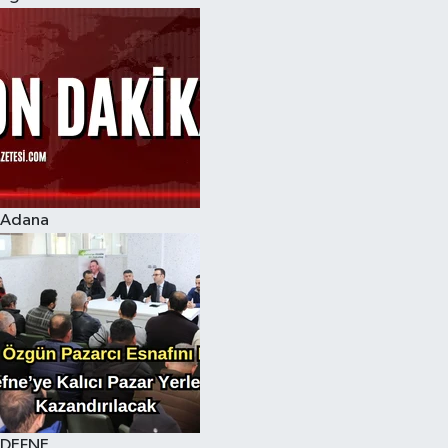
Adana
DEFNE