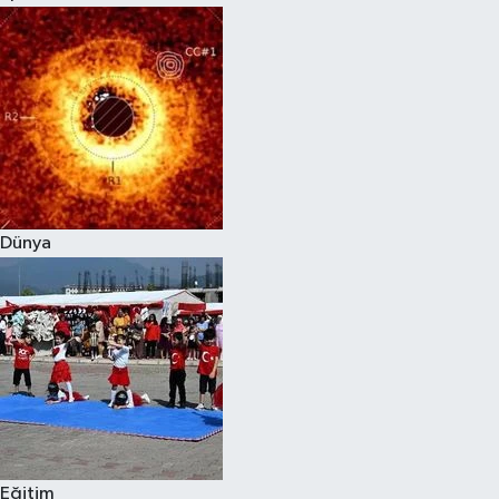
Dünya
Eğitim