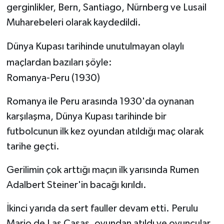
gerginlikler, Bern, Santiago, Nürnberg ve Lusail
Muharebeleri olarak kaydedildi.
Dünya Kupası tarihinde unutulmayan olaylı
maçlardan bazıları şöyle:
Romanya-Peru (1930)
Romanya ile Peru arasında 1930'da oynanan
karşılaşma, Dünya Kupası tarihinde bir
futbolcunun ilk kez oyundan atıldığı maç olarak
tarihe geçti.
Gerilimin çok arttığı maçın ilk yarısında Rumen
Adalbert Steiner'in bacağı kırıldı.
İkinci yarıda da sert fauller devam etti. Perulu
Mario de Las Casas, oyundan atıldı ve oyuncular