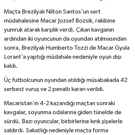
Maçta Brezilyalı Nilton Santos'un sert
müdahalesine Macar Jozsef Bozsik, rakibine
yumruk atarak karşılık verdi. Çıkan kavganın
ardından iki oyuncunun da oyundan atılmasından
sonra, Brezilyalı Humberto Tozzi de Macar Gyula
Lorant'a yaptığı müdahale nedeniyle oyun dışı
kaldı.
Üç futbolcunun oyundan atıldığı müsabakada 42
serbest vuruş ve 2 penaltı kararı verildi.
Macaristan'ın 4-2 kazandığı maçtan sonraki
kavgalar, soyunma odalarına giden tünelde de
sürdü. Bazı oyuncular, birbirlerine kırık şişelerle
saldırdı. Sakatlığı nedeniyle maçta forma