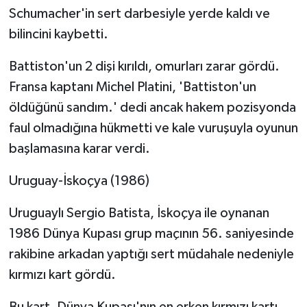
Schumacher'in sert darbesiyle yerde kaldı ve
bilincini kaybetti.
Battiston'un 2 dişi kırıldı, omurları zarar gördü.
Fransa kaptanı Michel Platini, 'Battiston'un
öldüğünü sandım.' dedi ancak hakem pozisyonda
faul olmadığına hükmetti ve kale vuruşuyla oyunun
başlamasına karar verdi.
Uruguay-İskoçya (1986)
Uruguaylı Sergio Batista, İskoçya ile oynanan
1986 Dünya Kupası grup maçının 56. saniyesinde
rakibine arkadan yaptığı sert müdahale nedeniyle
kırmızı kart gördü.
Bu kart, Dünya Kupası'nın en erken kırmızı kartı