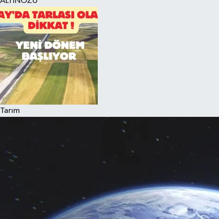
ALTINÖZÜ
Tarım