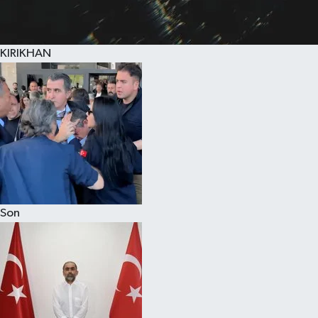
KIRIKHAN
Son