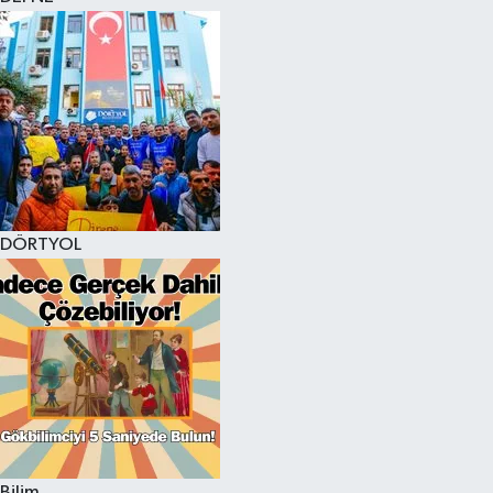
DÖRTYOL
Bilim,