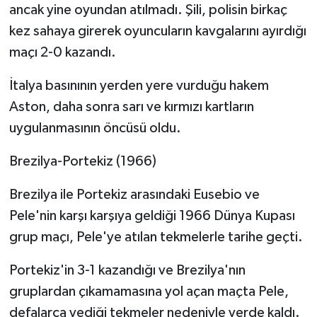
ancak yine oyundan atılmadı. Şili, polisin birkaç
kez sahaya girerek oyuncuların kavgalarını ayırdığı
maçı 2-0 kazandı.
İtalya basınının yerden yere vurduğu hakem
Aston, daha sonra sarı ve kırmızı kartların
uygulanmasının öncüsü oldu.
Brezilya-Portekiz (1966)
Brezilya ile Portekiz arasındaki Eusebio ve
Pele'nin karşı karşıya geldiği 1966 Dünya Kupası
grup maçı, Pele'ye atılan tekmelerle tarihe geçti.
Portekiz'in 3-1 kazandığı ve Brezilya'nın
gruplardan çıkamamasına yol açan maçta Pele,
defalarca yediği tekmeler nedeniyle yerde kaldı.