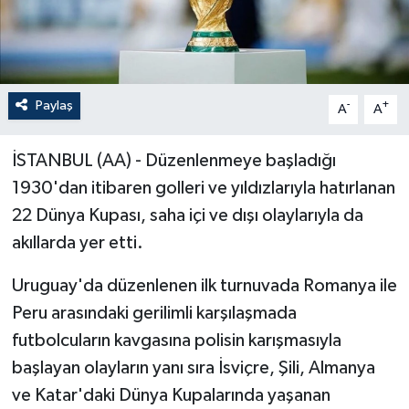
Paylaş
-
+
A
A
İSTANBUL (AA) - Düzenlenmeye başladığı
1930'dan itibaren golleri ve yıldızlarıyla hatırlanan
22 Dünya Kupası, saha içi ve dışı olaylarıyla da
akıllarda yer etti.
Uruguay'da düzenlenen ilk turnuvada Romanya ile
Peru arasındaki gerilimli karşılaşmada
futbolcuların kavgasına polisin karışmasıyla
başlayan olayların yanı sıra İsviçre, Şili, Almanya
ve Katar'daki Dünya Kupalarında yaşanan