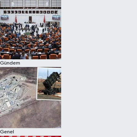
Gündem
Genel