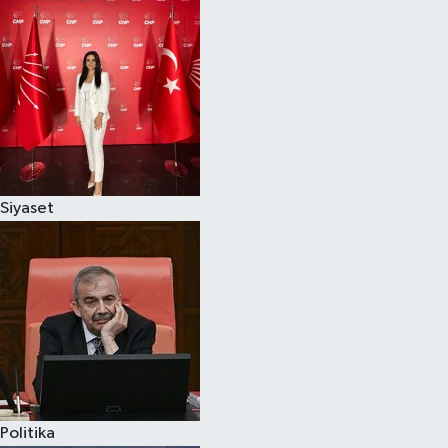
Siyaset
Politika