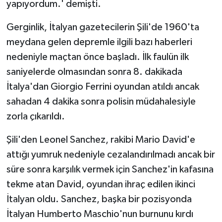
yapıyordum.' demişti.
Gerginlik, İtalyan gazetecilerin Şili'de 1960'ta
meydana gelen depremle ilgili bazı haberleri
nedeniyle maçtan önce başladı. İlk faulün ilk
saniyelerde olmasından sonra 8. dakikada
İtalya'dan Giorgio Ferrini oyundan atıldı ancak
sahadan 4 dakika sonra polisin müdahalesiyle
zorla çıkarıldı.
Şili'den Leonel Sanchez, rakibi Mario David'e
attığı yumruk nedeniyle cezalandırılmadı ancak bir
süre sonra karşılık vermek için Sanchez'in kafasına
tekme atan David, oyundan ihraç edilen ikinci
İtalyan oldu. Sanchez, başka bir pozisyonda
İtalyan Humberto Maschio'nun burnunu kırdı