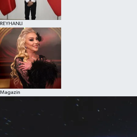
REYHANLI
Magazin