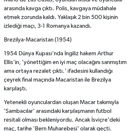
arasında kavga çıktı. Polis, kavgaya müdahale
etmek zorunda kaldı. Yaklaşık 2 bin 500 kişinin
izlediği maçı, 3-1 Romanya kazandı.
Brezilya-Macaristan (1954)
1954 Dünya Kupası'nda İngiliz hakem Arthur
Ellis'in, 'yönettiğim en iyi maç olacağını sanmıştım
ama ortaya rezalet çıktı.' ifadesini kullandığı
çeyrek final maçında Macaristan ile Brezilya
karşılaştı.
Yetenekli oyunculardan oluşan Macar takımıyla
'Sambacılar' arasındaki karşılaşmanın futbol
resitali olması bekleniyordu. Ancak İsviçre'deki
maç, tarihe 'Bern Muharebesi' olarak geçti.