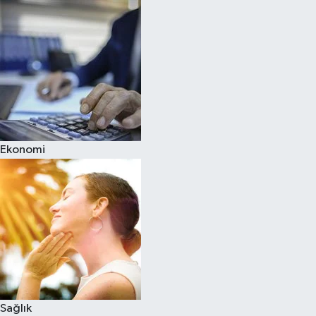
Ekonomi
Sağlık