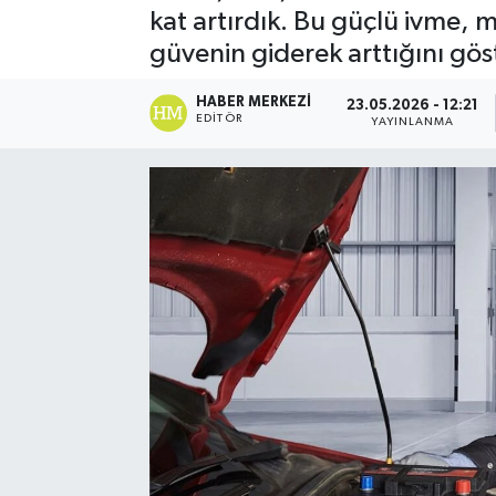
kat artırdık. Bu güçlü ivme, 
Spor
güvenin giderek arttığını gös
Teknoloji
HABER MERKEZI
23.05.2026 - 12:21
EDITÖR
YAYINLANMA
Yaşam