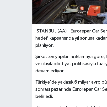
İSTANBUL (AA) - Eurorepar Car Serv
hedefi kapsamında yıl sonuna kadar
planlıyor.
Şirketten yapılan açıklamaya göre, E
ve ulaşılabilir fiyat politikasıyla fa
devam ediyor.
Türkiye'de yaklaşık 6 milyar avro bü
sonrası pazarında Eurorepar Car Ser
belirledi.