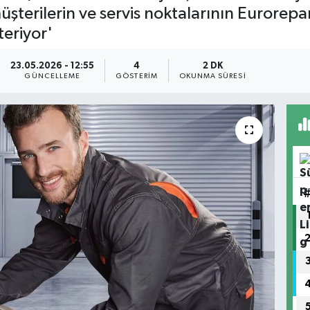
müşterilerin ve servis noktalarının Eurore
teriyor'
23.05.2026 - 12:55
4
2 DK
GÜNCELLEME
GÖSTERIM
OKUNMA SÜRESI