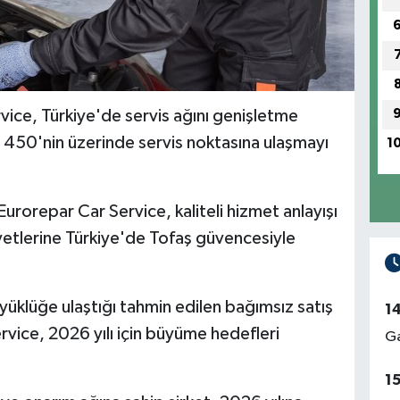
ice, Türkiye'de servis ağını genişletme
 450'nin üzerinde servis noktasına ulaşmayı
1
urorepar Car Service, kaliteli hizmet anlayışı
aliyetlerine Türkiye'de Tofaş güvencesiyle
yüklüğe ulaştığı tahmin edilen bağımsız satış
1
vice, 2026 yılı için büyüme hedefleri
Ga
1