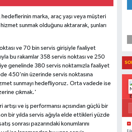
 hedeflerinin marka, araç yaşı veya müşteri
 hizmet sunmak olduğunu aktararak, şunları
ktası ve 70 bin servis girişiyle faaliyet
rıyla bu rakamlar 358 servis noktası ve 250
SO
rkiye genelinde 380 servis noktamızla faaliyet
lde 450'nin üzerinde servis noktasına
izmet sunmayı hedefliyoruz. Orta vadede ise
zerine çıkmak.'
 artışı ve iş performansı açısından güçlü bir
on bir yılda servis ağıyla elde ettikleri yüzde
atış sonrası pazarındaki konumlarını
Eğ