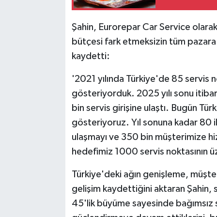
Şahin, Eurorepar Car Service olarak
bütçesi fark etmeksizin tüm pazara
kaydetti:
'2021 yılında Türkiye'de 85 servis no
gösteriyorduk. 2025 yılı sonu itiba
bin servis girişine ulaştı. Bugün Tü
gösteriyoruz. Yıl sonuna kadar 80 i
ulaşmayı ve 350 bin müşterimize h
hedefimiz 1000 servis noktasının ü
Türkiye'deki ağın genişleme, müşteri
gelişim kaydettiğini aktaran Şahin, s
45'lik büyüme sayesinde bağımsız s