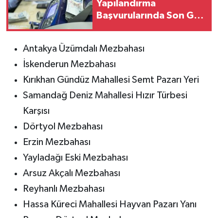
Yapılandırma
Başvurularında Son Gün
31 Ağustos!
Antakya Üzümdalı Mezbahası
İskenderun Mezbahası
Kırıkhan Gündüz Mahallesi Semt Pazarı Yeri
Samandağ Deniz Mahallesi Hızır Türbesi
Karşısı
Dörtyol Mezbahası
Erzin Mezbahası
Yayladağı Eski Mezbahası
Arsuz Akçalı Mezbahası
Reyhanlı Mezbahası
Hassa Küreci Mahallesi Hayvan Pazarı Yanı