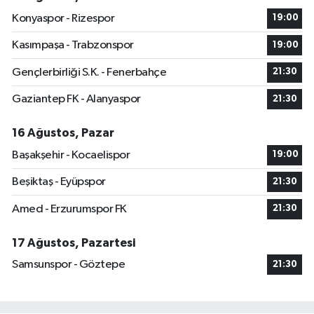
Konyaspor - Rizespor
19:00
Kasımpaşa - Trabzonspor
19:00
Gençlerbirliği S.K. - Fenerbahçe
21:30
Gaziantep FK - Alanyaspor
21:30
16 Ağustos, Pazar
Başakşehir - Kocaelispor
19:00
Beşiktaş - Eyüpspor
21:30
Amed - Erzurumspor FK
21:30
17 Ağustos, Pazartesi
Samsunspor - Göztepe
21:30