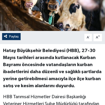
Paylaş
-
+
A
A
Hatay Büyükşehir Belediyesi (HBB), 27-30
Mayıs tarihleri arasında kutlanacak Kurban
Bayramı öncesinde vatandaşların kurban
ibadetlerini daha düzenli ve sağlıklı şartlarda
yerine getirebilmesi amacıyla ilçe ilçe kurban
satış ve kesim alanlarını duyurdu.
HBB Tarımsal Hizmetler Dairesi Başkanlığı
Veteriner Hizmetleri Şube Müdürlüğü tarafından