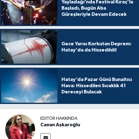
Yayladağı’nda Festival Kıraç’la
Başladı, Bugün Aba
Güreşleriyle Devam Edecek
Gece Yarısı Korkutan Deprem:
Hatay’da da Hissedildi!
Hatay’da Pazar Günü Bunaltıcı
Hava: Hissedilen Sıcaklık 41
Dereceyi Bulacak
EDITÖR HAKKINDA
Canan Aşkaroğlu