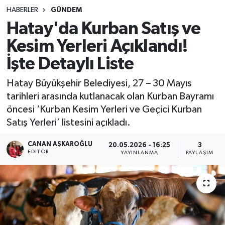
HABERLER
GÜNDEM
Hatay'da Kurban Satış ve
Kesim Yerleri Açıklandı!
İşte Detaylı Liste
Hatay Büyükşehir Belediyesi, 27 – 30 Mayıs
tarihleri arasında kutlanacak olan Kurban Bayramı
öncesi ‘Kurban Kesim Yerleri ve Geçici Kurban
Satış Yerleri’ listesini açıkladı.
CANAN AŞKAROĞLU
20.05.2026 - 16:25
3
EDITÖR
YAYINLANMA
PAYLAŞIM