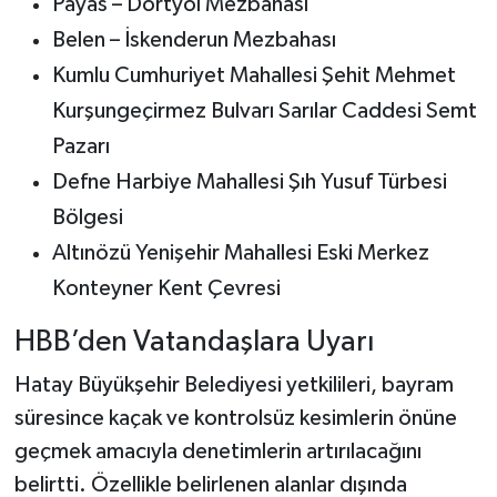
Payas – Dörtyol Mezbahası
Belen – İskenderun Mezbahası
Kumlu Cumhuriyet Mahallesi Şehit Mehmet
Kurşungeçirmez Bulvarı Sarılar Caddesi Semt
Pazarı
Defne Harbiye Mahallesi Şıh Yusuf Türbesi
Bölgesi
Altınözü Yenişehir Mahallesi Eski Merkez
Konteyner Kent Çevresi
HBB’den Vatandaşlara Uyarı
Hatay Büyükşehir Belediyesi yetkilileri, bayram
süresince kaçak ve kontrolsüz kesimlerin önüne
geçmek amacıyla denetimlerin artırılacağını
belirtti. Özellikle belirlenen alanlar dışında