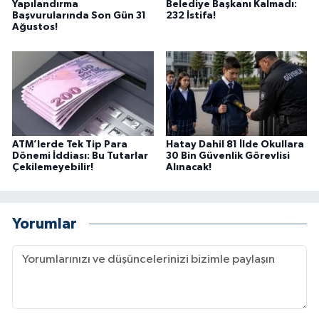
Yapılandırma
Belediye Başkanı Kalmadı:
Başvurularında Son Gün 31
232 İstifa!
Ağustos!
ATM’lerde Tek Tip Para
Hatay Dahil 81 İlde Okullara
Dönemi İddiası: Bu Tutarlar
30 Bin Güvenlik Görevlisi
Çekilemeyebilir!
Alınacak!
Yorumlar