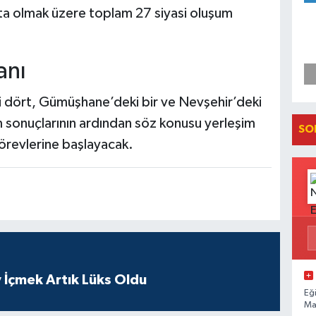
şta olmak üzere toplam 27 siyasi oluşum
anı
 dört, Gümüşhane’deki bir ve Nevşehir’deki
m sonuçlarının ardından söz konusu yerleşim
SO
örevlerine başlayacak.
 İçmek Artık Lüks Oldu
Eğ
Ma