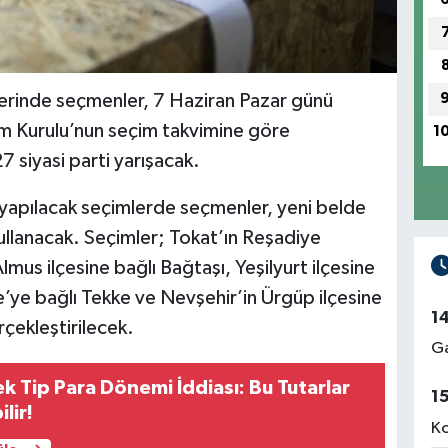
erinde seçmenler, 7 Haziran Pazar günü
m Kurulu’nun seçim takvimine göre
1
7 siyasi parti yarışacak.
apılacak seçimlerde seçmenler, yeni belde
ullanacak. Seçimler; Tokat’ın Reşadiye
lmus ilçesine bağlı Bağtaşı, Yeşilyurt ilçesine
’ye bağlı Tekke ve Nevşehir’in Ürgüp ilçesine
1
çekleştirilecek.
Ga
k Tip Para Dönemi İddiası: Bu Tutarlar
1
lir!
Ko