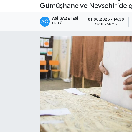
Gümüşhane ve Nevşehir’de gerç
Spor
ASI GAZETESI
01.06.2026 - 14:30
EDITÖR
YAYINLANMA
Teknoloji
Yaşam