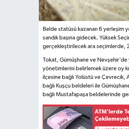
Belde statüsü kazanan 6 yerleşim y
sandık başına gidecek. Yüksek Seçi
gerçekleştirilecek ara seçimlerde, 2
Tokat, Gümüşhane ve Nevşehir’de y
yönetimlerini belirlemek üzere oy k
ilçesine bağlı Yolüstü ve Çevrecik, A
bağlı Kuşçu beldeleri ile Gümüşhane
bağlı Mustafapaşa beldelerinde ger
ATM’lerde Te
Çekilemeyebi