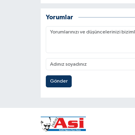
Yorumlar
Gönder