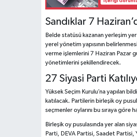
İçeriği Görünt
Sandıklar 7 Haziran’
Belde statüsü kazanan yerleşim yerle
yerel yönetim yapısının belirlenmes
verme işlemlerini 7 Haziran Pazar 
yönetimlerini şekillendirecek.
27 Siyasi Parti Katılı
Yüksek Seçim Kurulu’na yapılan bild
katılacak. Partilerin birleşik oy pus
seçmenler oylarını bu sıraya göre h
Birleşik oy pusulasında yer alan siya
Parti, DEVA Partisi, Saadet Partisi,