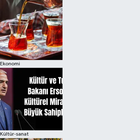
Spor
Teknoloji
Yaşam
Ekonomi
Kültür-sanat