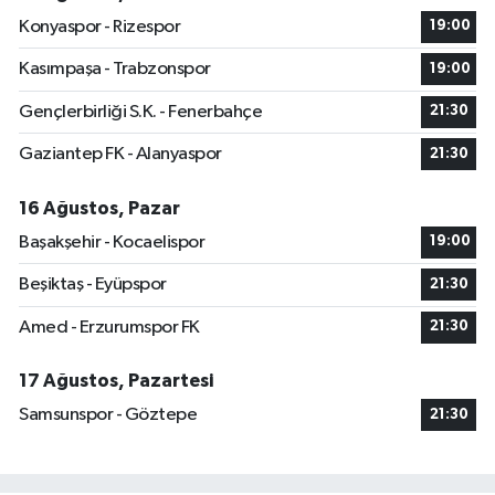
Konyaspor - Rizespor
19:00
Kasımpaşa - Trabzonspor
19:00
Gençlerbirliği S.K. - Fenerbahçe
21:30
Gaziantep FK - Alanyaspor
21:30
16 Ağustos, Pazar
Başakşehir - Kocaelispor
19:00
Beşiktaş - Eyüpspor
21:30
Amed - Erzurumspor FK
21:30
17 Ağustos, Pazartesi
Samsunspor - Göztepe
21:30