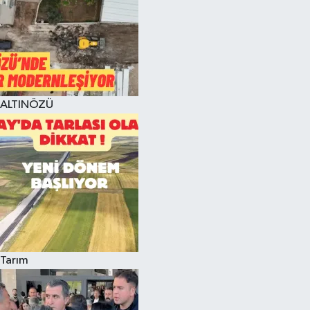
ALTINÖZÜ
Tarım