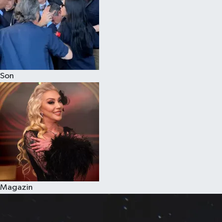
Son
Magazin