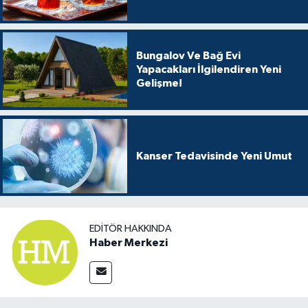
Bungalov Ve Bağ Evi
Yapacakları İlgilendiren Yeni
Gelişme!
Kanser Tedavisinde Yeni Umut
EDITÖR HAKKINDA
Haber Merkezi