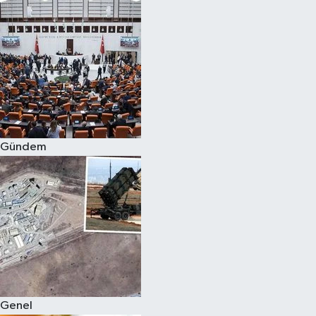
Gündem
Genel