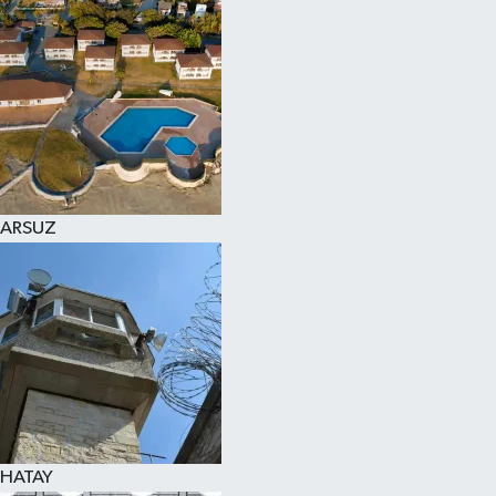
ARSUZ
HATAY