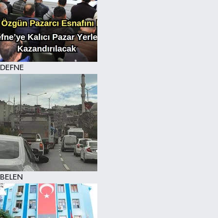
DEFNE
BELEN