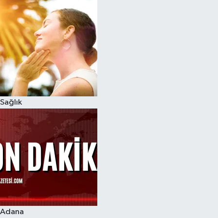
Sağlık
Adana