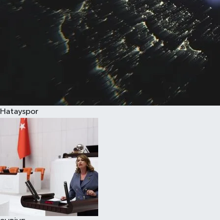
Hatayspor