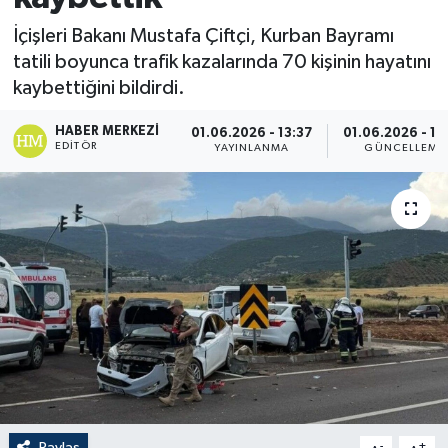
İçişleri Bakanı Mustafa Çiftçi, Kurban Bayramı
tatili boyunca trafik kazalarında 70 kişinin hayatını
kaybettiğini bildirdi.
HABER MERKEZI
01.06.2026 - 13:37
01.06.2026 - 13
EDITÖR
YAYINLANMA
GÜNCELLEME
Paylaş
-
+