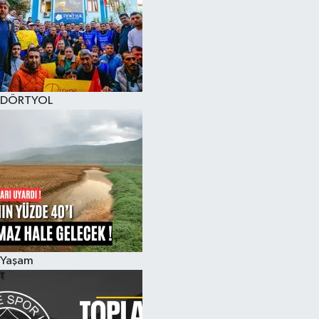
DÖRTYOL
Yaşam