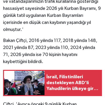
ve vatandaşlarımızın trafik kurallarına gösterdiği
hassasiyet sayesinde 2026 yılı Kurban Bayramı, 9
günlük tatil uygulanan Kurban Bayramları
içerisinde en düşük can kaybının yaşandığı yıl
olmuştur.'
Bakan Çiftçi, 2016 yılında 117, 2018 yılında 148,
2021 yılında 87, 2023 yılında 110, 2024 yılında
71, 2026 yılında ise 70 kişinin hayatını
kaybettiğini bildirdi.
İsrail, Filistinlileri
destekleyen ABD'li
Yahudilerin ülkeye giriş
iznini iptal etti
Çiftçi, 'Ayrıca önceki 9 günlük Kurban