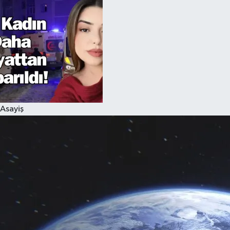
Asayiş