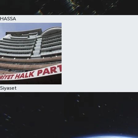
HASSA
Siyaset