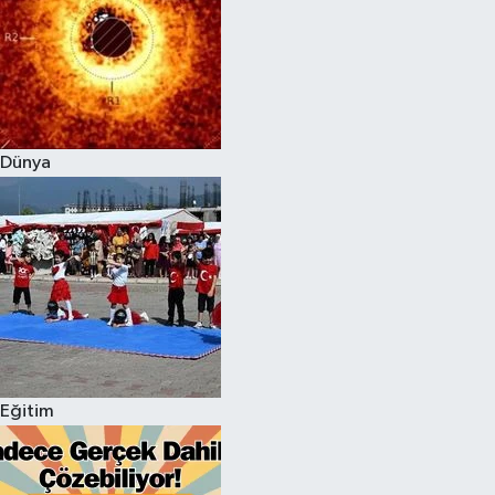
Dünya
Eğitim