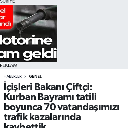
SURİYE
REKLAM
HABERLER
GENEL
İçişleri Bakanı Çiftçi:
Kurban Bayramı tatili
boyunca 70 vatandaşımızı
trafik kazalarında
kaybettik