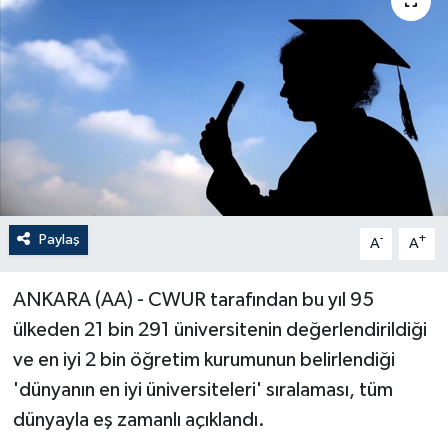
Paylaş
-
+
A
A
ANKARA (AA) - CWUR tarafından bu yıl 95
ülkeden 21 bin 291 üniversitenin değerlendirildiği
ve en iyi 2 bin öğretim kurumunun belirlendiği
'dünyanın en iyi üniversiteleri' sıralaması, tüm
dünyayla eş zamanlı açıklandı.