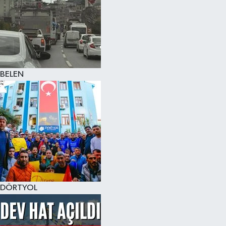
BELEN
DÖRTYOL