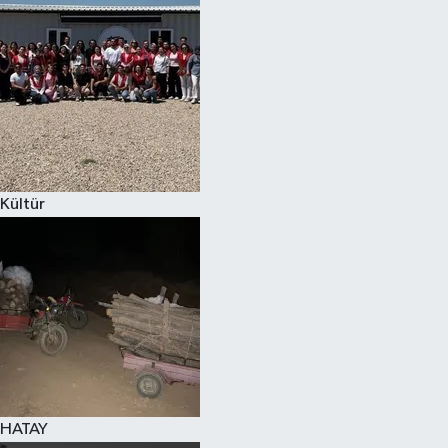
Spor
Teknoloji
Yaşam
Kültür
HATAY