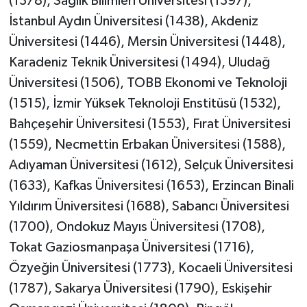
(1378), Sağlık Bilimleri Üniversitesi (1397),
İstanbul Aydın Üniversitesi (1438), Akdeniz
Üniversitesi (1446), Mersin Üniversitesi (1448),
Karadeniz Teknik Üniversitesi (1494), Uludağ
Üniversitesi (1506), TOBB Ekonomi ve Teknoloji
(1515), İzmir Yüksek Teknoloji Enstitüsü (1532),
Bahçeşehir Üniversitesi (1553), Fırat Üniversitesi
(1559), Necmettin Erbakan Üniversitesi (1588),
Adıyaman Üniversitesi (1612), Selçuk Üniversitesi
(1633), Kafkas Üniversitesi (1653), Erzincan Binali
Yıldırım Üniversitesi (1688), Sabancı Üniversitesi
(1700), Ondokuz Mayıs Üniversitesi (1708),
Tokat Gaziosmanpaşa Üniversitesi (1716),
Özyeğin Üniversitesi (1773), Kocaeli Üniversitesi
(1787), Sakarya Üniversitesi (1790), Eskişehir