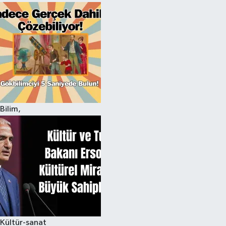
Bilim,
Kültür-sanat