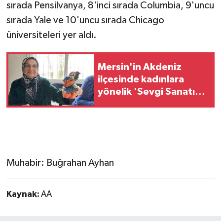
sırada Pensilvanya, 8'inci sırada Columbia, 9'uncu
sırada Yale ve 10'uncu sırada Chicago
üniversiteleri yer aldı.
Mersin'in Akdeniz
ilçesinde kadınlara
yönelik 'Sevgi Sanatı
Atölyesi' yapıldı
Muhabir: Buğrahan Ayhan
Kaynak:
AA