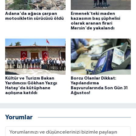
Adana'da ağaca çarpan
Ermenek'teki maden
motosikletin sürücüsü öldü
kazasının baş şüphelisi
olarak aranan firari
Mersin'de yakalandı
Kültür ve Turizm Bakan
Borcu Olanlar Dikkat:
Yardımcısı Gökhan Yazgı
Yapılandırma
Hatay'da kütüphane
Başvurularında Son Gün 31
açılışına katıldı
Ağustos!
Yorumlar