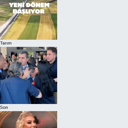
Tarım
Son