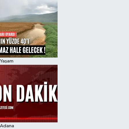
Yaşam
Adana