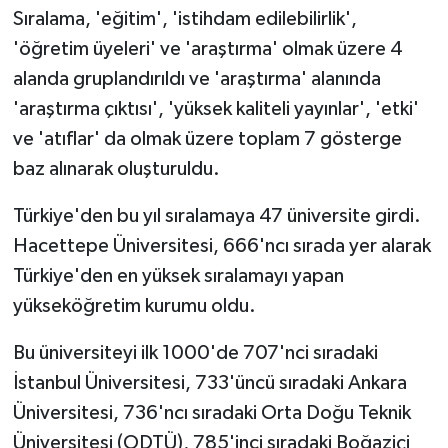
Sıralama, 'eğitim', 'istihdam edilebilirlik',
'öğretim üyeleri' ve 'araştırma' olmak üzere 4
alanda gruplandırıldı ve 'araştırma' alanında
'araştırma çıktısı', 'yüksek kaliteli yayınlar', 'etki'
ve 'atıflar' da olmak üzere toplam 7 gösterge
baz alınarak oluşturuldu.
Türkiye'den bu yıl sıralamaya 47 üniversite girdi.
Hacettepe Üniversitesi, 666'ncı sırada yer alarak
Türkiye'den en yüksek sıralamayı yapan
yükseköğretim kurumu oldu.
Bu üniversiteyi ilk 1000'de 707'nci sıradaki
İstanbul Üniversitesi, 733'üncü sıradaki Ankara
Üniversitesi, 736'ncı sıradaki Orta Doğu Teknik
Üniversitesi (ODTÜ), 785'inci sıradaki Boğaziçi