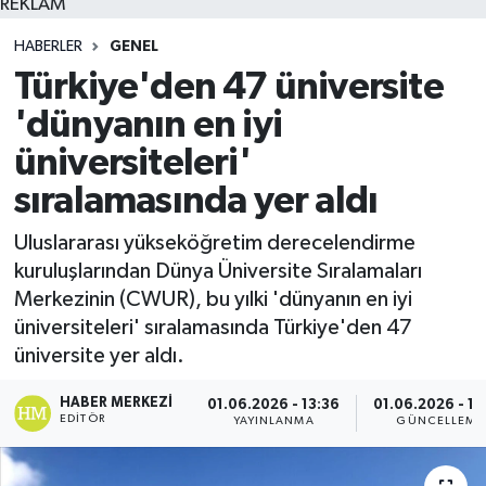
REKLAM
HABERLER
GENEL
Türkiye'den 47 üniversite
'dünyanın en iyi
üniversiteleri'
sıralamasında yer aldı
Uluslararası yükseköğretim derecelendirme
kuruluşlarından Dünya Üniversite Sıralamaları
Merkezinin (CWUR), bu yılki 'dünyanın en iyi
üniversiteleri' sıralamasında Türkiye'den 47
üniversite yer aldı.
HABER MERKEZI
01.06.2026 - 13:36
01.06.2026 - 13
EDITÖR
YAYINLANMA
GÜNCELLEME