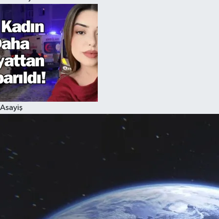
Asayiş