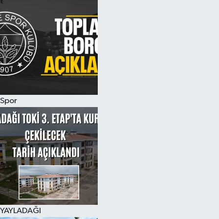
Spor
YAYLADAĞI