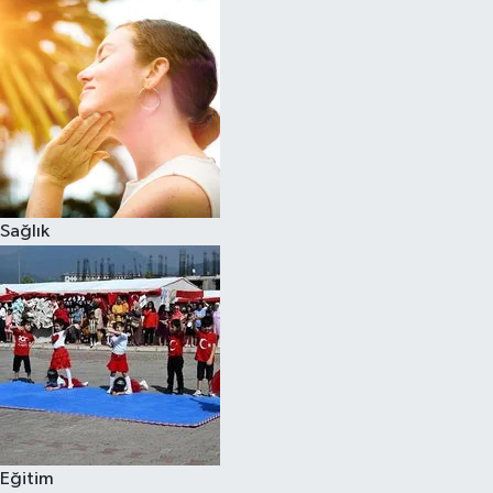
Sağlık
Eğitim