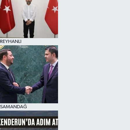
REYHANLI
SAMANDAĞ