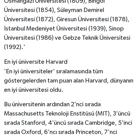
Osmangazi Üniversitesi (1809), Bingöl
Üniversitesi (1854), Süleyman Demirel
Üniversitesi (1872), Giresun Üniversitesi (1878),
İstanbul Medeniyet Üniversitesi (1939), Sinop
Üniversitesi (1986) ve Gebze Teknik Üniversitesi
(1992).'
En iyi üniversite Harvard
'En iyi üniversiteler' sıralamasında tüm
göstergelerden tam puan alan Harvard, dünyanın
en iyi üniversitesi oldu.
Bu üniversitenin ardından 2'nci sırada
Massachusetts Teknoloji Enstitüsü (MIT), 3'üncü
sırada Stanford, 4'üncü sırada Cambridge, 5'inci
sırada Oxford, 6'ncı sırada Princeton, 7'nci