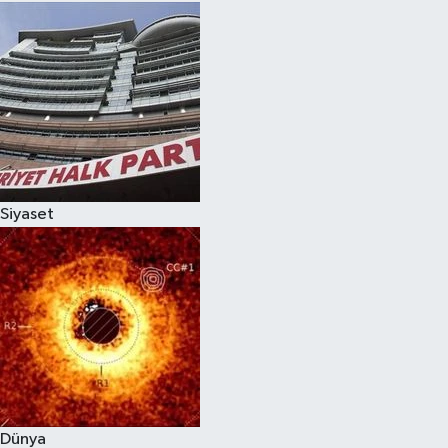
Siyaset
Dünya