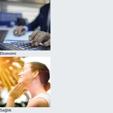
Ekonomi
Sağlık