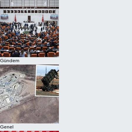
Gündem
Genel