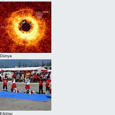
Dünya
Eğitim