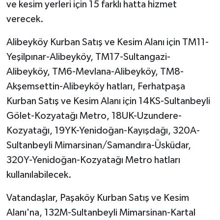
ve kesim yerleri için 15 farklı hatta hizmet
verecek.
Alibeyköy Kurban Satış ve Kesim Alanı için TM11-
Yeşilpınar-Alibeyköy, TM17-Sultangazi-
Alibeyköy, TM6-Mevlana-Alibeyköy, TM8-
Akşemsettin-Alibeyköy hatları, Ferhatpaşa
Kurban Satış ve Kesim Alanı için 14KS-Sultanbeyli
Gölet-Kozyatağı Metro, 18UK-Uzundere-
Kozyatağı, 19YK-Yenidoğan-Kayışdağı, 320A-
Sultanbeyli Mimarsinan/Samandıra-Üsküdar,
320Y-Yenidoğan-Kozyatağı Metro hatları
kullanılabilecek.
Vatandaşlar, Paşaköy Kurban Satış ve Kesim
Alanı'na, 132M-Sultanbeyli Mimarsinan-Kartal