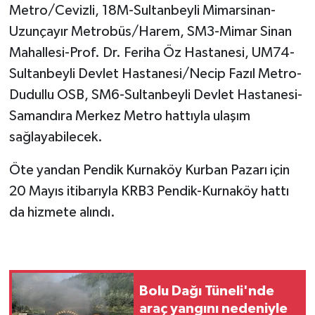
Metro/Cevizli, 18M-Sultanbeyli Mimarsinan-
Uzunçayır Metrobüs/Harem, SM3-Mimar Sinan
Mahallesi-Prof. Dr. Feriha Öz Hastanesi, UM74-
Sultanbeyli Devlet Hastanesi/Necip Fazıl Metro-
Dudullu OSB, SM6-Sultanbeyli Devlet Hastanesi-
Samandıra Merkez Metro hattıyla ulaşım
sağlayabilecek.
Öte yandan Pendik Kurnaköy Kurban Pazarı için
20 Mayıs itibarıyla KRB3 Pendik-Kurnaköy hattı
da hizmete alındı.
Bolu Dağı Tüneli'nde
araç yangını nedeniyle