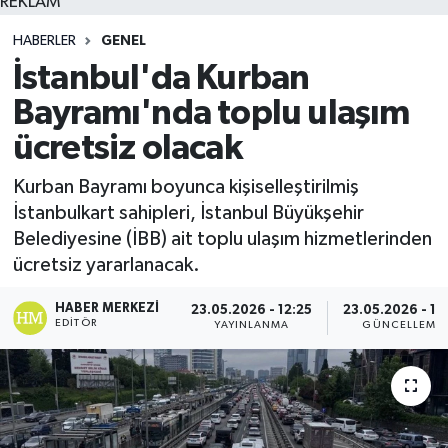
REKLAM
HABERLER
GENEL
İstanbul'da Kurban
Bayramı'nda toplu ulaşım
ücretsiz olacak
Kurban Bayramı boyunca kişiselleştirilmiş
İstanbulkart sahipleri, İstanbul Büyükşehir
Belediyesine (İBB) ait toplu ulaşım hizmetlerinden
ücretsiz yararlanacak.
HABER MERKEZI
23.05.2026 - 12:25
23.05.2026 - 12
EDITÖR
YAYINLANMA
GÜNCELLEME