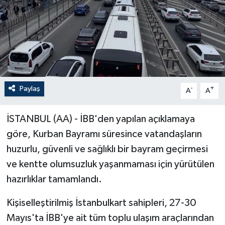
Paylaş
-
+
A
A
İSTANBUL (AA) - İBB'den yapılan açıklamaya
göre, Kurban Bayramı süresince vatandaşların
huzurlu, güvenli ve sağlıklı bir bayram geçirmesi
ve kentte olumsuzluk yaşanmaması için yürütülen
hazırlıklar tamamlandı.
Kişiselleştirilmiş İstanbulkart sahipleri, 27-30
Mayıs'ta İBB'ye ait tüm toplu ulaşım araçlarından