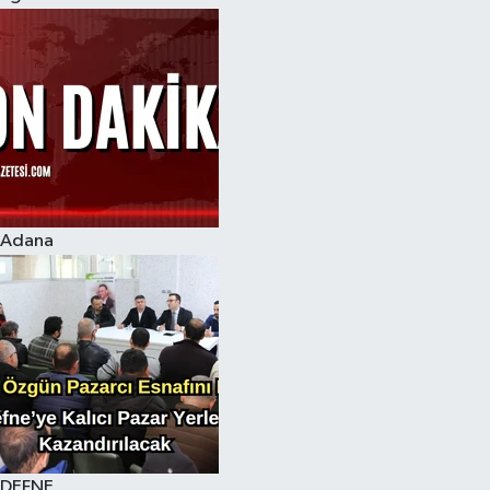
Adana
DEFNE