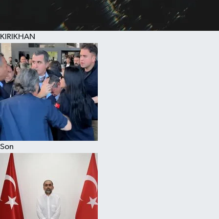
KIRIKHAN
Son