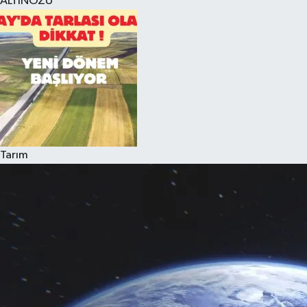
ALTINÖZÜ
Tarım