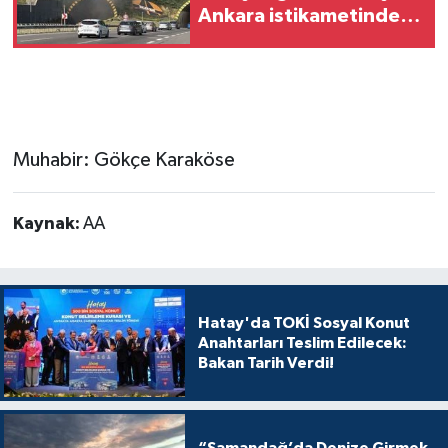
Ankara istikametinde
ulaşım sağlanamıyor
Muhabir: Gökçe Karaköse
Kaynak:
AA
Hatay'da TOKİ Sosyal Konut
Anahtarları Teslim Edilecek:
Bakan Tarih Verdi!