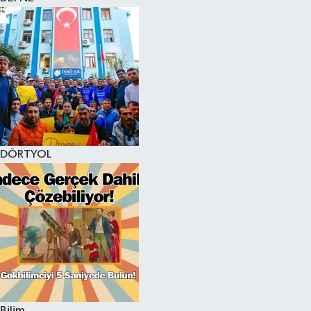
DÖRTYOL
Bilim,