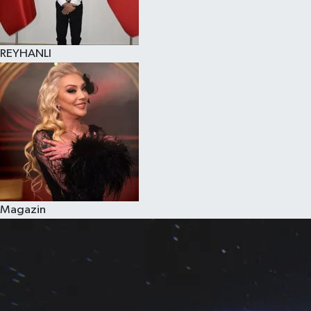
REYHANLI
Magazin