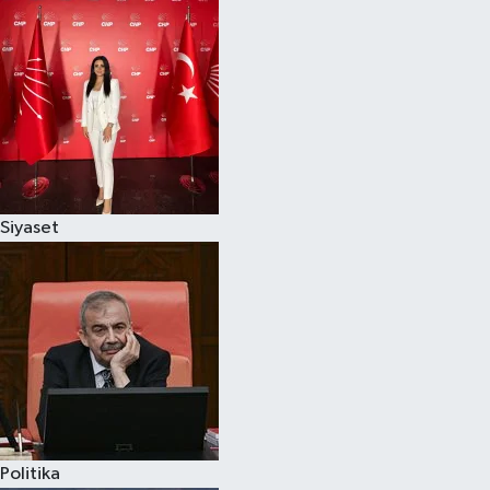
Siyaset
Politika