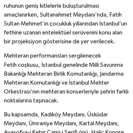
ruhunun geniş kitlelerle buluşturulması
amaçlanırken, Sultanahmet Meydanı'nda, Fatih
Sultan Mehmet'in çocukluk yıllarından İstanbul'un
fethine uzanan entelektüel serüvenini konu alan
bir projeksiyon gösterisine de yer verilecek.
Mehteran performansları sergilenecek
Fetih coşkusu, İstanbul genelinde Milli Savunma
Bakanlığı Mehteran Birlik Komutanlığı, Jandarma
Mehteran Komutanlığı ve İstanbul Mehter
Orkestrası'nın mehteran konserleriyle şehrin farklı
noktalarına taşınacak.
Bu kapsamda, Kadıköy Meydanı, Üsküdar
Meydanı, Ümraniye Meydanı, Kartal Meydanı,
Ayasofya-i Kebir Cami-i Şerifi önü, Haliç Kongre