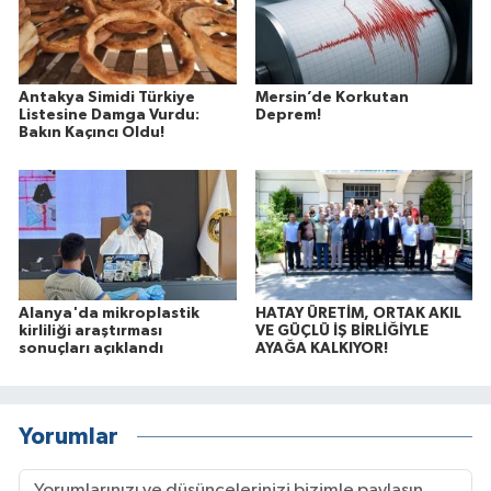
Antakya Simidi Türkiye
Mersin’de Korkutan
Listesine Damga Vurdu:
Deprem!
Bakın Kaçıncı Oldu!
Alanya'da mikroplastik
HATAY ÜRETİM, ORTAK AKIL
kirliliği araştırması
VE GÜÇLÜ İŞ BİRLİĞİYLE
sonuçları açıklandı
AYAĞA KALKIYOR!
Yorumlar