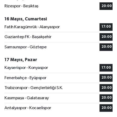
Rizespor - Beşiktaş
20:00
16 Mayıs, Cumartesi
Fatih Karagümrük - Alanyaspor
17:00
Gaziantep FK - Başakşehir
20:00
Samsunspor - Göztepe
20:00
17 Mayıs, Pazar
Kayserispor - Konyaspor
17:00
Fenerbahçe - Eyüpspor
20:00
Trabzonspor - Gençlerbirliği S.K.
20:00
Kasımpaşa - Galatasaray
20:00
Antalyaspor - Kocaelispor
20:00