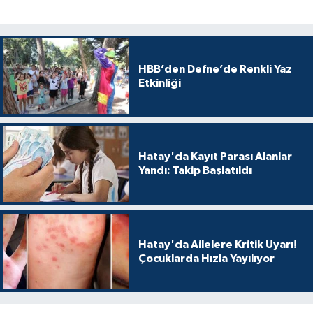
HBB’den Defne’de Renkli Yaz
Etkinliği
Hatay'da Kayıt Parası Alanlar
Yandı: Takip Başlatıldı
Hatay'da Ailelere Kritik Uyarı!
Çocuklarda Hızla Yayılıyor