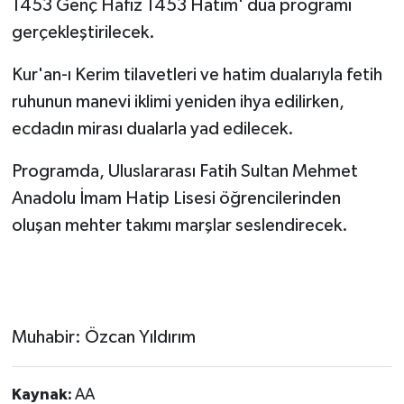
1453 Genç Hafız 1453 Hatim' dua programı
gerçekleştirilecek.
Kur'an-ı Kerim tilavetleri ve hatim dualarıyla fetih
ruhunun manevi iklimi yeniden ihya edilirken,
ecdadın mirası dualarla yad edilecek.
Programda, Uluslararası Fatih Sultan Mehmet
Anadolu İmam Hatip Lisesi öğrencilerinden
oluşan mehter takımı marşlar seslendirecek.
Muhabir: Özcan Yıldırım
Kaynak:
AA