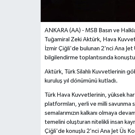
ANKARA (AA) - MSB Basın ve Halkla İ
Tuğamiral Zeki Aktürk, Hava Kuvvetl
İzmir Çiğli'de bulunan 2'nci Ana Je
bilgilendirme toplantısında konuştu
Aktürk, Türk Silahlı Kuvvetlerinin g
kuruluş yıl dönümünü kutladı.
Türk Hava Kuvvetlerinin, yüksek hare
platformları, yerli ve milli savunma s
semalarımızın kalkanı olmaya devam
temelini oluşturan nitelikli insan kay
Çiğli'de konuşlu 2'nci Ana Jet Üs K