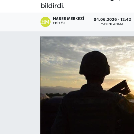
bildirdi.
Spor
HABER MERKEZI
04.06.2026 - 12:42
EDITÖR
YAYINLANMA
Teknoloji
Yaşam