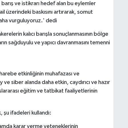
 barış ve istikrarı hedef alan bu eylemler
ail üzerindeki baskısını artırarak, somut
daha vurguluyoruz.' dedi
kerelerin kalıcı barışla sonuçlanmasının bölge
ların sağduyulu ve yapıcı davranmasını temenni
uharebe etkinliğinin muhafazası ve
ay ve siber alanda daha etkin, caydırıcı ve hazır
slararası eğitim ve tatbikat faaliyetlerinin
, şu ifadeleri kullandı:
tamda karar verme yeteneklerinin