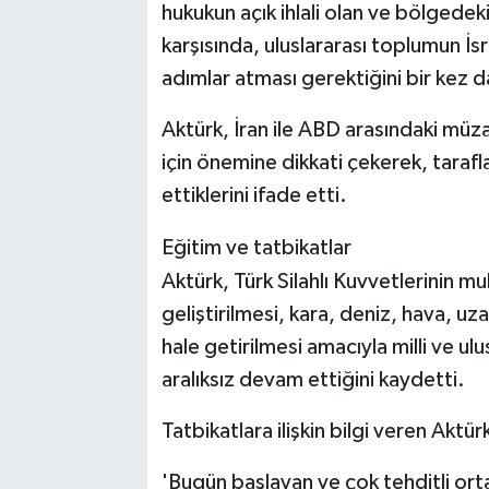
hukukun açık ihlali olan ve bölgedeki
karşısında, uluslararası toplumun İsr
adımlar atması gerektiğini bir kez 
Aktürk, İran ile ABD arasındaki müza
için önemine dikkati çekerek, taraf
ettiklerini ifade etti.
Eğitim ve tatbikatlar
Aktürk, Türk Silahlı Kuvvetlerinin m
geliştirilmesi, kara, deniz, hava, uz
hale getirilmesi amacıyla milli ve ulu
aralıksız devam ettiğini kaydetti.
Tatbikatlara ilişkin bilgi veren Aktürk
'Bugün başlayan ve çok tehditli or