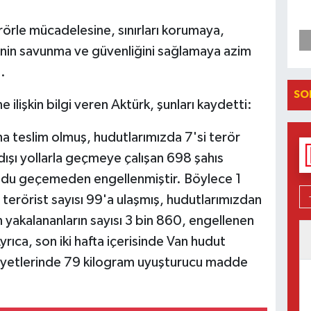
erörle mücadelesine, sınırları korumaya,
nin savunma ve güvenliğini sağlamaya azim
.
SO
 ilişkin bilgi veren Aktürk, şunları kaydetti:
aha teslim olmuş, hudutlarımızda 7'si terör
şı yollarla geçmeye çalışan 698 şahıs
dudu geçemeden engellenmiştir. Böylece 1
terörist sayısı 99'a ulaşmış, hudutlarımızdan
n yakalananların sayısı 3 bin 860, engellenen
yrıca, son iki hafta içerisinde Van hudut
liyetlerinde 79 kilogram uyuşturucu madde