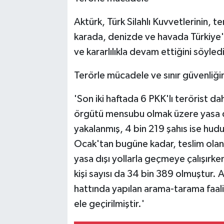
Aktürk, Türk Silahlı Kuvvetlerinin, t
karada, denizde ve havada Türkiye'
ve kararlılıkla devam ettiğini söyledi
Terörle mücadele ve sınır güvenliğine
'Son iki haftada 6 PKK'lı terörist d
örgütü mensubu olmak üzere yasa dı
yakalanmış, 4 bin 219 şahıs ise hu
Ocak'tan bugüne kadar, teslim olan 
yasa dışı yollarla geçmeye çalışırke
kişi sayısı da 34 bin 389 olmuştur. A
hattında yapılan arama-tarama faa
ele geçirilmiştir.'