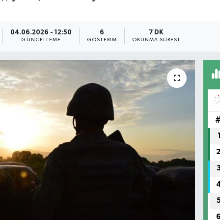
04.06.2026 - 12:50
6
7 DK
GÜNCELLEME
GÖSTERIM
OKUNMA SÜRESI