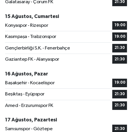
Galatasaray - Çorum FK
21:30
15 Ağustos, Cumartesi
Konyaspor - Rizespor
19:00
Kasımpaşa - Trabzonspor
19:00
Gençlerbirliği S.K. - Fenerbahçe
21:30
Gaziantep FK - Alanyaspor
21:30
16 Ağustos, Pazar
Başakşehir - Kocaelispor
19:00
Beşiktaş - Eyüpspor
21:30
Amed - Erzurumspor FK
21:30
17 Ağustos, Pazartesi
Samsunspor - Göztepe
21:30