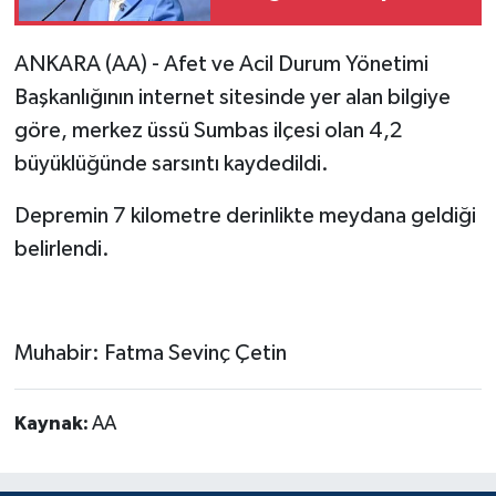
sosyal faaliyetlere
yönlendirdi
ANKARA (AA) - Afet ve Acil Durum Yönetimi
Başkanlığının internet sitesinde yer alan bilgiye
göre, merkez üssü Sumbas ilçesi olan 4,2
büyüklüğünde sarsıntı kaydedildi.
Depremin 7 kilometre derinlikte meydana geldiği
belirlendi.
Muhabir: Fatma Sevinç Çetin
Kaynak:
AA