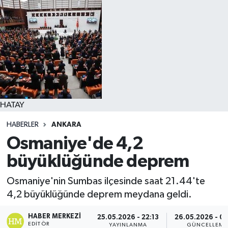
HATAY
HABERLER
ANKARA
Osmaniye'de 4,2
büyüklüğünde deprem
Osmaniye'nin Sumbas ilçesinde saat 21.44'te
4,2 büyüklüğünde deprem meydana geldi.
HABER MERKEZI
25.05.2026 - 22:13
26.05.2026 - 0
EDITÖR
YAYINLANMA
GÜNCELLEME