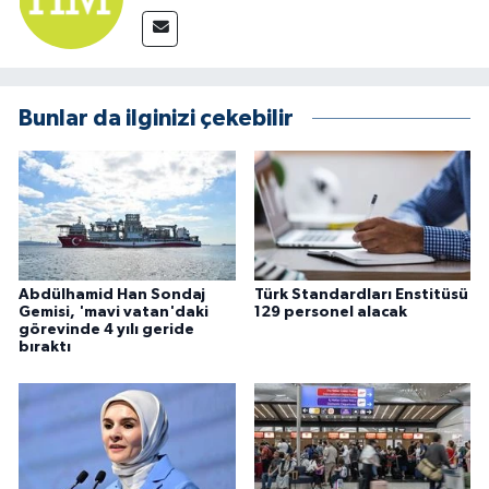
Bunlar da ilginizi çekebilir
Abdülhamid Han Sondaj
Türk Standardları Enstitüsü
Gemisi, 'mavi vatan'daki
129 personel alacak
görevinde 4 yılı geride
bıraktı