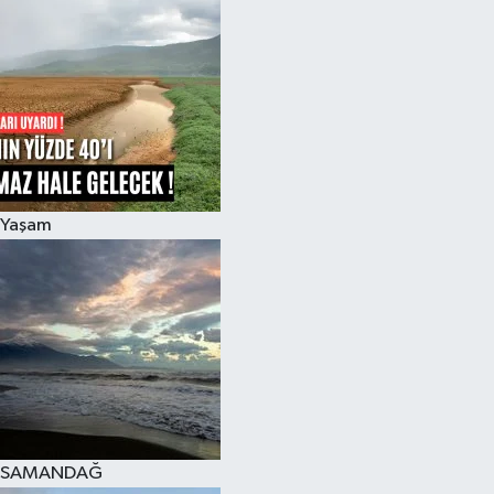
Spor
Teknoloji
Yaşam
Yaşam
SAMANDAĞ