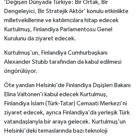
'Değişen Dünyada Türkiye: Bir Ortak, Bir
Dengeleyici, Bir Stratejik Aktör' konulu etkinlikte
milletvekillerine ve katılımcılara hitap edecek
Kurtulmuş, Finlandiya Parlamentosu Genel
Kurulunu da ziyaret edecek.
Kurtulmuş'un, Finlandiya Cumhurbaşkanı
Alexander Stubb tarafından da kabul edilmesi
öngörülüyor.
Öte yandan Helsinki'de Finlandiya Dışişleri Bakanı
Elina Valtonen'i kabul edecek Kurtulmuş,
Finlandiya İslam (Türk-Tatar) Cemaati Merkezi'ni
ziyaret edecek, ayrıca Finlandiya'da yerleşik Türk
vatandaşlarıyla bir araya gelecek. Kurtulmuş'un
Helsinki'deki temaslarında bazı teknoloji