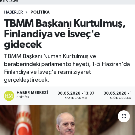
REKLAM
HABERLER
POLITIKA
TBMM Başkanı Kurtulmuş,
Finlandiya ve İsveç'e
gidecek
TBMM Başkanı Numan Kurtulmuş ve
beraberindeki parlamento heyeti, 1-5 Haziran'da
Finlandiya ve İsveç'e resmi ziyaret
gerçekleştirecek.
HABER MERKEZI
30.05.2026 - 13:37
30.05.2026 - 13
EDITÖR
YAYINLANMA
GÜNCELLEME