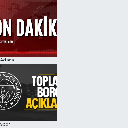
Adana
Spor