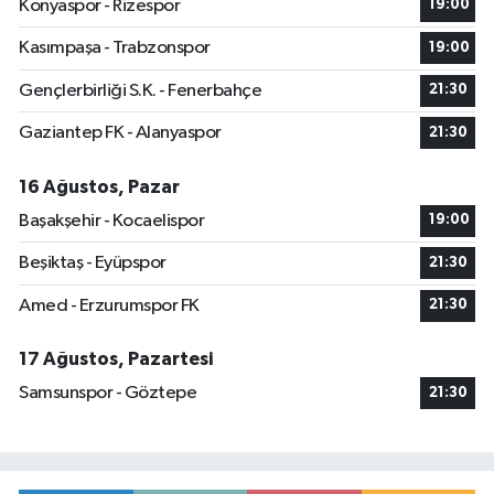
Konyaspor - Rizespor
19:00
Kasımpaşa - Trabzonspor
19:00
Gençlerbirliği S.K. - Fenerbahçe
21:30
Gaziantep FK - Alanyaspor
21:30
16 Ağustos, Pazar
Başakşehir - Kocaelispor
19:00
Beşiktaş - Eyüpspor
21:30
Amed - Erzurumspor FK
21:30
17 Ağustos, Pazartesi
Samsunspor - Göztepe
21:30