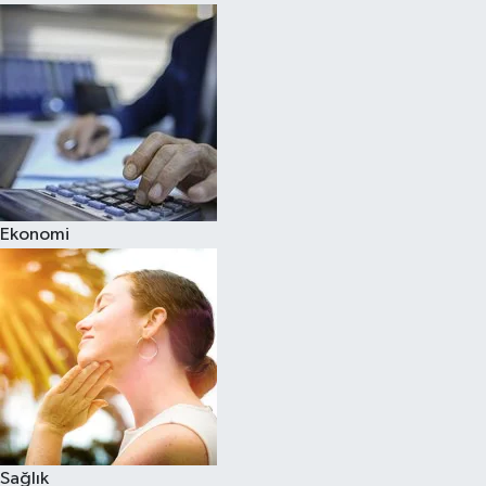
Ekonomi
Sağlık