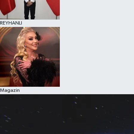
REYHANLI
Magazin