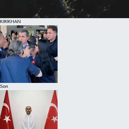
KIRIKHAN
Son