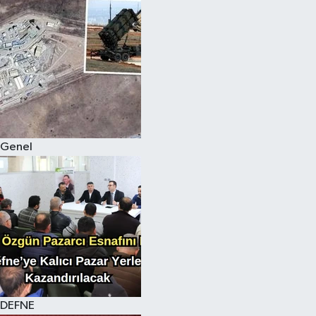
Genel
DEFNE