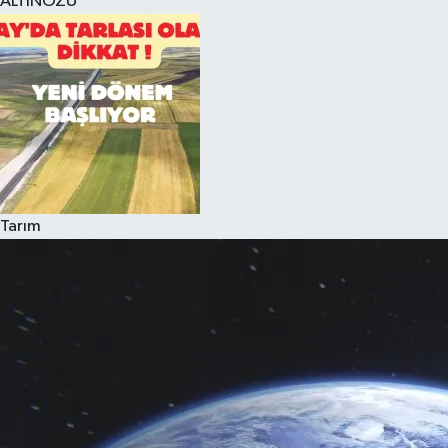
ALTINÖZÜ
Tarım