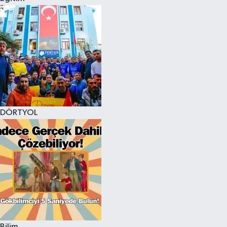
DÖRTYOL
Bilim,