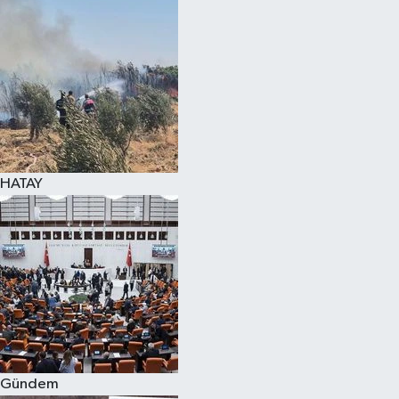
HATAY
Gündem