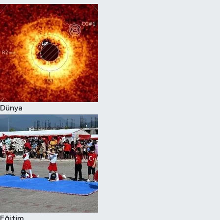
Dünya
Eğitim