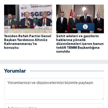
Yeniden Refah Partisi Genel
Şehit aileleri ve gazilerin
Başkan Yardımcısı Altınöz
haklarına yönelik
Kahramanmaraş'ta
düzenlemeleri içeren kanun
konuştu:
teklifi TBMM Başkanlığına
sunuldu
Yorumlar